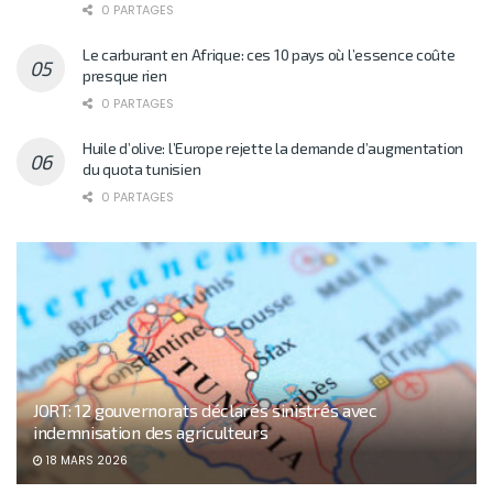
0 PARTAGES
Le carburant en Afrique: ces 10 pays où l’essence coûte
presque rien
0 PARTAGES
Huile d’olive: l’Europe rejette la demande d’augmentation
du quota tunisien
0 PARTAGES
JORT: 12 gouvernorats déclarés sinistrés avec
indemnisation des agriculteurs
18 MARS 2026