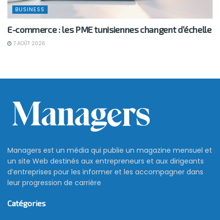
BUSINESS
E-commerce : les PME tunisiennes changent d’échelle
7 AOÛT 2026
Managers est un média qui publie un magazine mensuel et
un site Web destinés aux entrepreneurs et aux dirigeants
d’entreprises pour les informer et les accompagner dans
leur progression de carrière
Catégories