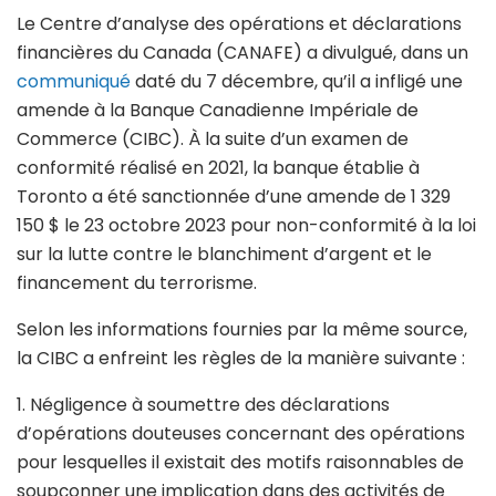
Le Centre d’analyse des opérations et déclarations
financières du Canada (CANAFE) a divulgué, dans un
communiqué
daté du 7 décembre, qu’il a infligé une
amende à la Banque Canadienne Impériale de
Commerce (CIBC). À la suite d’un examen de
conformité réalisé en 2021, la banque établie à
Toronto a été sanctionnée d’une amende de 1 329
150 $ le 23 octobre 2023 pour non-conformité à la loi
sur la lutte contre le blanchiment d’argent et le
financement du terrorisme.
Selon les informations fournies par la même source,
la CIBC a enfreint les règles de la manière suivante :
1. Négligence à soumettre des déclarations
d’opérations douteuses concernant des opérations
pour lesquelles il existait des motifs raisonnables de
soupçonner une implication dans des activités de