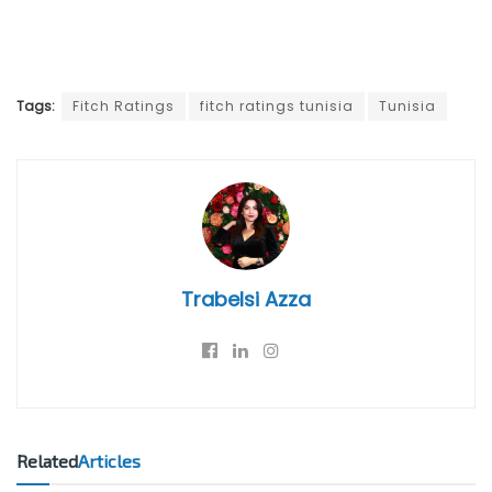
Tags:
Fitch Ratings
fitch ratings tunisia
Tunisia
Trabelsi Azza
Related
Articles