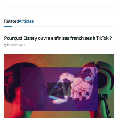
Related
Articles
BUSINESS
Pourquoi Disney ouvre enfin ses franchises à TikTok ?
10 AOÛT 2026