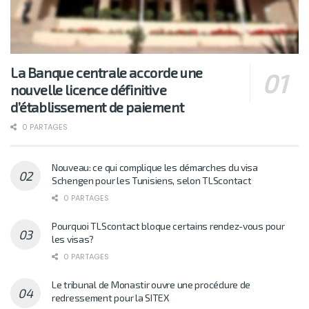
La Banque centrale accorde une
nouvelle licence définitive
d’établissement de paiement
0 PARTAGES
Nouveau: ce qui complique les démarches du visa
Schengen pour les Tunisiens, selon TLScontact
0 PARTAGES
Pourquoi TLScontact bloque certains rendez-vous pour
les visas?
0 PARTAGES
Le tribunal de Monastir ouvre une procédure de
redressement pour la SITEX