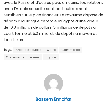
avec la Russie et d’autres pays africains. Les relations
avec l’Arabie saoudite sont particulièrement
sensibles sur le plan financier. Le royaume dispose de
dépôts à la Banque centrale d’Égypte d’une valeur
de 10,3 milliards de dollars: 5 milliards de dépôts à
court terme et 5,3 milliards de dépôts à moyen et
long terme.
Tags:
Arabie saoudie
Caire
Commerce
Commerce Extérieur
Egypte
Bassem Ennaifar