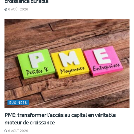
croissance durable
6 AOÛT 2026
BUSINESS
PME: transformer l’accès au capital en véritable
moteur de croissance
6 AOÛT 2026