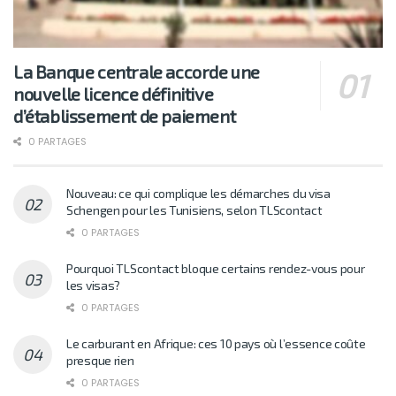
La Banque centrale accorde une
nouvelle licence définitive
d’établissement de paiement
0 PARTAGES
Nouveau: ce qui complique les démarches du visa
Schengen pour les Tunisiens, selon TLScontact
0 PARTAGES
Pourquoi TLScontact bloque certains rendez-vous pour
les visas?
0 PARTAGES
Le carburant en Afrique: ces 10 pays où l’essence coûte
presque rien
0 PARTAGES