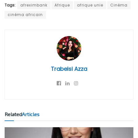
Tags:
afreximbank
Afrique
afrique unie
Cinéma
cinéma africain
Trabelsi Azza
Related
Articles