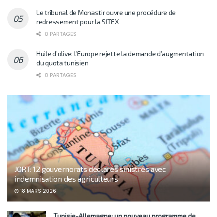
Le tribunal de Monastir ouvre une procédure de
redressement pour la SITEX
0 PARTAGES
Huile d’olive: l’Europe rejette la demande d’augmentation
du quota tunisien
0 PARTAGES
JORT: 12 gouvernorats déclarés sinistrés avec
indemnisation des agriculteurs
18 MARS 2026
Tunisie-Allemagne: un nouveau programme de