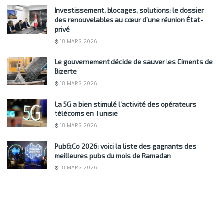
Investissement, blocages, solutions: le dossier
des renouvelables au cœur d’une réunion État-
privé
18 MARS 2026
Le gouvernement décide de sauver les Ciments de
Bizerte
18 MARS 2026
La 5G a bien stimulé l’activité des opérateurs
télécoms en Tunisie
18 MARS 2026
Pub&Co 2026: voici la liste des gagnants des
meilleures pubs du mois de Ramadan
18 MARS 2026