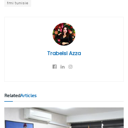
fmi tunisie
Trabelsi Azza
Related
Articles