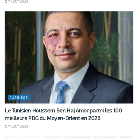
7 AOÛT 2026
BUSINESS
Le Tunisien Houssem Ben Haj Amor parmi les 100
meilleurs PDG du Moyen-Orient en 2026
7 AOÛT 2026