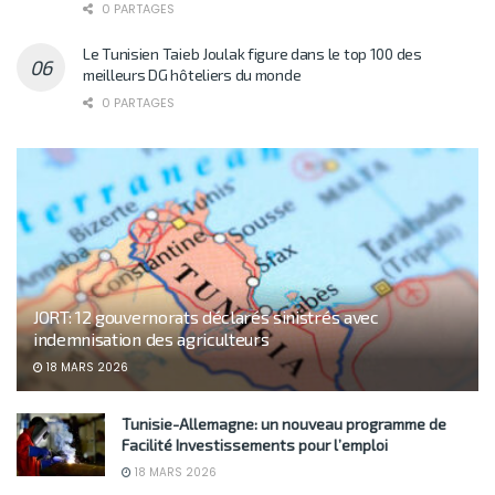
0 PARTAGES
Le Tunisien Taieb Joulak figure dans le top 100 des
meilleurs DG hôteliers du monde
0 PARTAGES
JORT: 12 gouvernorats déclarés sinistrés avec
indemnisation des agriculteurs
18 MARS 2026
Tunisie-Allemagne: un nouveau programme de
Facilité Investissements pour l’emploi
18 MARS 2026