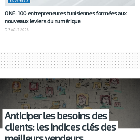
BUSINESS
ONE: 100 entrepreneures tunisiennes formées aux
nouveaux leviers du numérique
7 AOÛT 2026
Anticiper les besoins des
clients: les indices clés des
meilleurs vendeurs