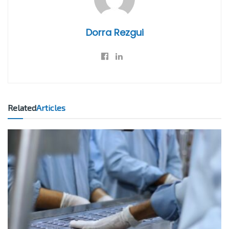
Dorra Rezgui
Related
Articles