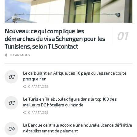
Nouveau: ce qui complique les
démarches du visa Schengen pour les
Tunisiens, selon TLScontact
0 PARTAGES
Le carburant en Afrique: ces 10 pays où l’essence coûte
presque rien
0 PARTAGES
Le Tunisien Taieb Joulak figure dans le top 100 des
meilleurs DG hôteliers du monde
0 PARTAGES
La Banque centrale accorde une nouvelle licence définitive
d’établissement de paiement