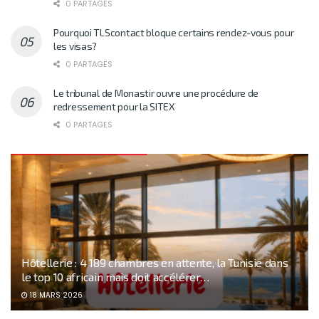
0 PARTAGES
Pourquoi TLScontact bloque certains rendez-vous pour
les visas?
0 PARTAGES
Le tribunal de Monastir ouvre une procédure de
redressement pour la SITEX
0 PARTAGES
Hôtellerie : 4 189 chambres en attente, la Tunisie dans
le top 10 africain mais doit accélérer…
18 MARS 2026