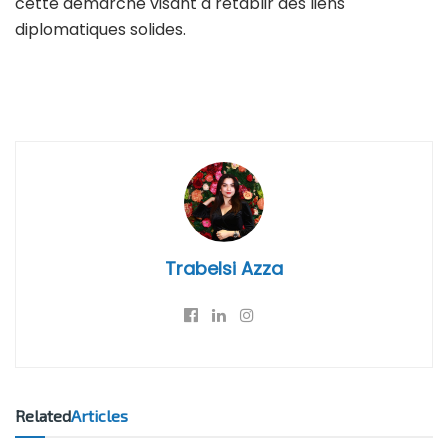
cette démarche visant à rétablir des liens
diplomatiques solides.
Trabelsi Azza
Related
Articles