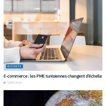
BUSINESS
E-commerce : les PME tunisiennes changent d’échelle
7 AOÛT 2026