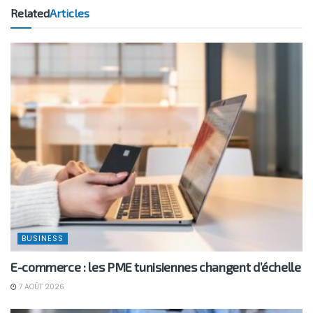
Related
Articles
BUSINESS
E-commerce : les PME tunisiennes changent d’échelle
7 AOÛT 2026