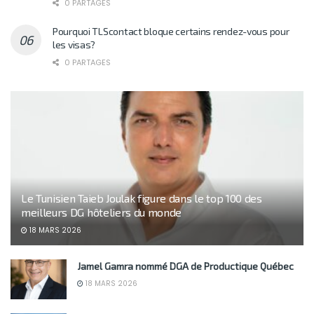
0 PARTAGES
Pourquoi TLScontact bloque certains rendez-vous pour
les visas?
0 PARTAGES
Le Tunisien Taieb Joulak figure dans le top 100 des
meilleurs DG hôteliers du monde
18 MARS 2026
Jamel Gamra nommé DGA de Productique Québec
18 MARS 2026