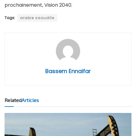
prochainement, Vision 2040.
Tags:
arabie saoudite
Bassem Ennaifar
Related
Articles