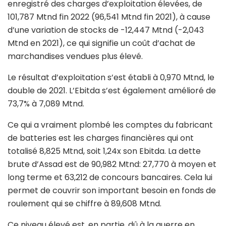
enregistré des charges d’exploitation élevées, de
101,787 Mtnd fin 2022 (96,541 Mtnd fin 2021), à cause
d’une variation de stocks de -12,447 Mtnd (-2,043
Mtnd en 2021), ce qui signifie un coût d’achat de
marchandises vendues plus élevé.
Le résultat d’exploitation s’est établi à 0,970 Mtnd, le
double de 2021. L’Ebitda s’est également amélioré de
73,7% à 7,089 Mtnd.
Ce qui a vraiment plombé les comptes du fabricant
de batteries est les charges financières qui ont
totalisé 8,825 Mtnd, soit 1,24x son Ebitda. La dette
brute d’Assad est de 90,982 Mtnd: 27,770 à moyen et
long terme et 63,212 de concours bancaires. Cela lui
permet de couvrir son important besoin en fonds de
roulement qui se chiffre à 89,608 Mtnd.
Ce niveau élevé est, en partie, dû à la guerre en