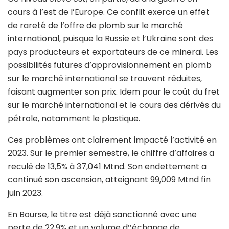
cours à l’est de l’Europe. Ce conflit exerce un effet
de rareté de l’offre de plomb sur le marché
international, puisque la Russie et l’Ukraine sont des
pays producteurs et exportateurs de ce minerai. Les
possibilités futures d’approvisionnement en plomb
sur le marché international se trouvent réduites,
faisant augmenter son prix. Idem pour le coût du fret
sur le marché international et le cours des dérivés du
pétrole, notamment le plastique.
Ces problèmes ont clairement impacté l’activité en
2023. Sur le premier semestre, le chiffre d’affaires a
reculé de 13,5% à 37,041 Mtnd. Son endettement a
continué son ascension, atteignant 99,009 Mtnd fin
juin 2023.
En Bourse, le titre est déjà sanctionné avec une
perte de 22,9% et un volume d’’échange de