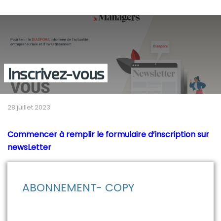
Inscrivez-vous
28 juillet 2023
Commencer à remplir le formulaire d’inscription sur
newsLetter
ABONNEMENT- COPY