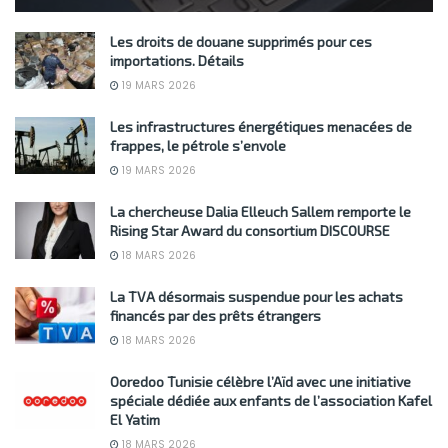
Les droits de douane supprimés pour ces
importations. Détails
19 MARS 2026
Les infrastructures énergétiques menacées de
frappes, le pétrole s’envole
19 MARS 2026
La chercheuse Dalia Elleuch Sallem remporte le
Rising Star Award du consortium DISCOURSE
18 MARS 2026
La TVA désormais suspendue pour les achats
financés par des prêts étrangers
18 MARS 2026
Ooredoo Tunisie célèbre l’Aïd avec une initiative
spéciale dédiée aux enfants de l’association Kafel
El Yatim
18 MARS 2026