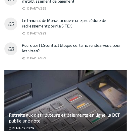
d’établissement de paiement
0 PARTAGES
Le tribunal de Monastir ouvre une procédure de
redressement pour la SITEX
0 PARTAGES
Pourquoi TLScontact bloque certains rendez-vous pour
les visas?
0 PARTAGES
Retraits aux distributeurs et paiements en ligne: la BCT
publie une note
19 MARS 2026