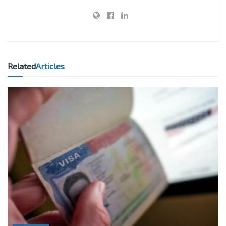
Related
Articles