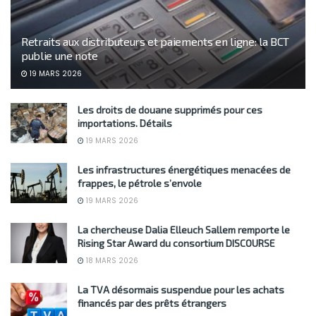
Retraits aux distributeurs et paiements en ligne: la BCT
publie une note
19 MARS 2026
Les droits de douane supprimés pour ces
importations. Détails
19 MARS 2026
Les infrastructures énergétiques menacées de
frappes, le pétrole s’envole
19 MARS 2026
La chercheuse Dalia Elleuch Sallem remporte le
Rising Star Award du consortium DISCOURSE
18 MARS 2026
La TVA désormais suspendue pour les achats
financés par des prêts étrangers