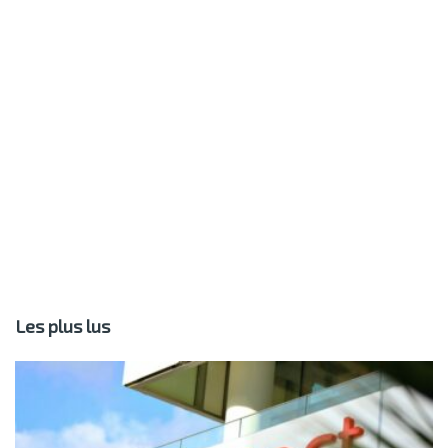
Les plus lus