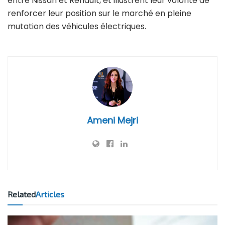
entre Nissan et Renault, et illustrent leur volonté de
renforcer leur position sur le marché en pleine
mutation des véhicules électriques.
Ameni Mejri
Related
Articles