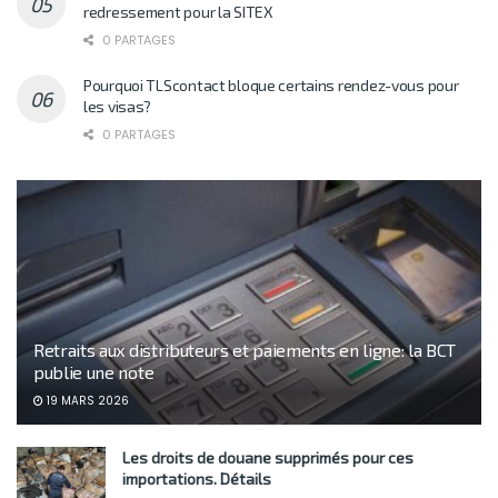
redressement pour la SITEX
0 PARTAGES
Pourquoi TLScontact bloque certains rendez-vous pour
les visas?
0 PARTAGES
Retraits aux distributeurs et paiements en ligne: la BCT
publie une note
19 MARS 2026
Les droits de douane supprimés pour ces
importations. Détails