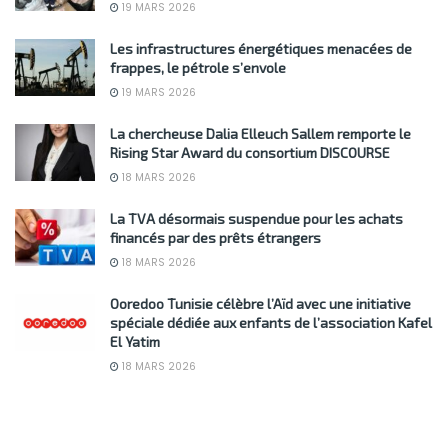
19 MARS 2026
Les infrastructures énergétiques menacées de
frappes, le pétrole s’envole
19 MARS 2026
La chercheuse Dalia Elleuch Sallem remporte le
Rising Star Award du consortium DISCOURSE
18 MARS 2026
La TVA désormais suspendue pour les achats
financés par des prêts étrangers
18 MARS 2026
Ooredoo Tunisie célèbre l’Aïd avec une initiative
spéciale dédiée aux enfants de l’association Kafel
El Yatim
18 MARS 2026