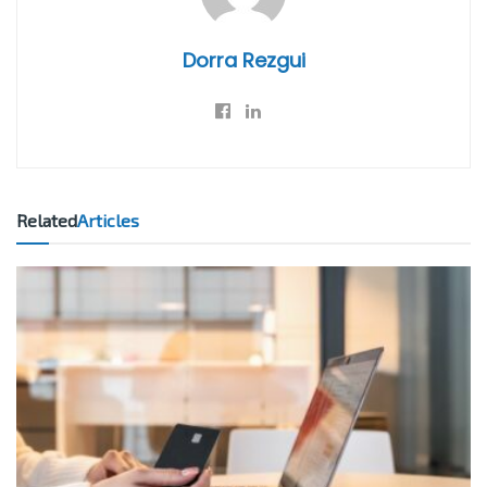
Dorra Rezgui
Related
Articles