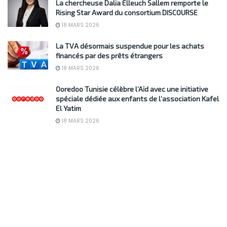
La chercheuse Dalia Elleuch Sallem remporte le
Rising Star Award du consortium DISCOURSE
18 MARS 2026
La TVA désormais suspendue pour les achats
financés par des prêts étrangers
18 MARS 2026
Ooredoo Tunisie célèbre l’Aïd avec une initiative
spéciale dédiée aux enfants de l’association Kafel
El Yatim
18 MARS 2026