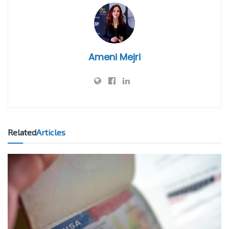
Ameni Mejri
Related
Articles