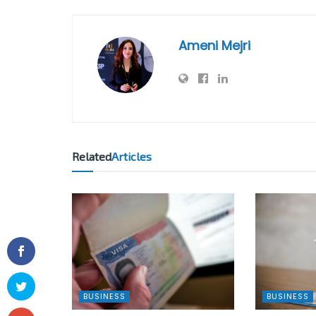
Ameni Mejri
Related
Articles
BUSINESS
BUSINESS