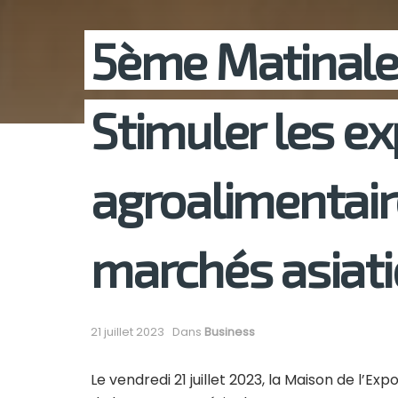
5ème Matinale d
Stimuler les e
agroalimentair
marchés asiat
21 juillet 2023
Dans
Business
Le vendredi 21 juillet 2023, la Maison de l’E