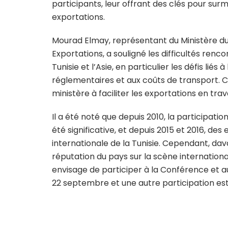
participants, leur offrant des clés pour surm
exportations.
Mourad Elmay, représentant du Ministère
Exportations, a souligné les difficultés re
Tunisie et l’Asie, en particulier les défis lié
réglementaires et aux coûts de transport.
ministère à faciliter les exportations en trav
Il a été noté que depuis 2010, la participati
été significative, et depuis 2015 et 2016, des 
internationale de la Tunisie. Cependant, da
réputation du pays sur la scène international
envisage de participer à la Conférence et 
22 septembre et une autre participation es