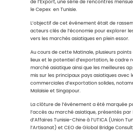
de l’Export, une série de rencontres mensuell
le Cepex en Tunisie.
L’objectif de cet événement était de rassem
acteurs clés de l’économie pour explorer le
vers les marchés asiatiques en plein essor.
Au cours de cette Matinale, plusieurs point
lieux et le potentiel d’exportation, le cadre
marché asiatique ainsi que les meilleures ap
mis sur les principaux pays asiatiques avec l
commerciales d’exportation solides, notammen
Malaisie et Singapour.
La clôture de l’événement a été marquée par
l’accès au marché asiatique, présentés par
d’Affaires Tunisie-Chine à l’UTICA (Union Tu
l’Artisanat) et CEO de Global Bridge Consult