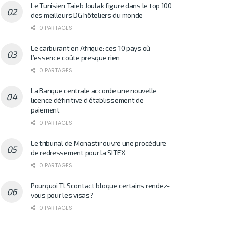
Le Tunisien Taieb Joulak figure dans le top 100
des meilleurs DG hôteliers du monde
0 PARTAGES
Le carburant en Afrique: ces 10 pays où
l’essence coûte presque rien
0 PARTAGES
La Banque centrale accorde une nouvelle
licence définitive d’établissement de
paiement
0 PARTAGES
Le tribunal de Monastir ouvre une procédure
de redressement pour la SITEX
0 PARTAGES
Pourquoi TLScontact bloque certains rendez-
vous pour les visas?
0 PARTAGES