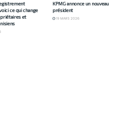
registrement
KPMG annonce un nouveau
voici ce qui change
président
priétaires et
19 MARS 2026
nisiens
6