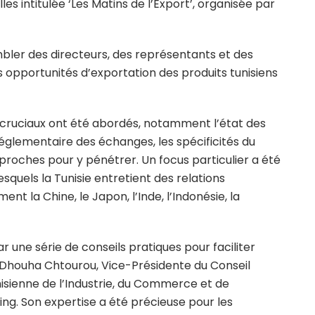
es intitulée ‘Les Matins de l’Export’, organisée par
bler des directeurs, des représentants et des
s opportunités d’exportation des produits tunisiens
s cruciaux ont été abordés, notamment l’état des
 réglementaire des échanges, les spécificités du
proches pour y pénétrer. Un focus particulier a été
esquels la Tunisie entretient des relations
t la Chine, le Japon, l’Inde, l’Indonésie, la
 une série de conseils pratiques pour faciliter
 Dhouha Chtourou, Vice-Présidente du Conseil
nisienne de l’Industrie, du Commerce et de
ing. Son expertise a été précieuse pour les