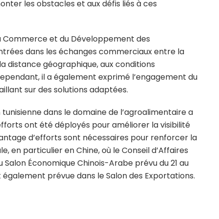
onter les obstacles et aux défis liés à ces
 du Commerce et du Développement des
ncontrées dans les échanges commerciaux entre la
s à la distance géographique, aux conditions
 Cependant, il a également exprimé l’engagement du
aillant sur des solutions adaptées.
on tunisienne dans le domaine de l’agroalimentaire a
efforts ont été déployés pour améliorer la visibilité
vantage d’efforts sont nécessaires pour renforcer la
e, en particulier en Chine, où le Conseil d’Affaires
au Salon Économique Chinois-Arabe prévu du 21 au
t également prévue dans le Salon des Exportations.