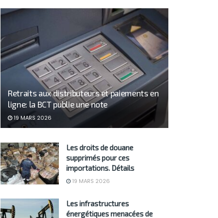
Retraits aux distributeurs et paiements en
ligne: la BCT publie une note
19 MARS 2026
Les droits de douane
supprimés pour ces
importations. Détails
19 MARS 2026
Les infrastructures
énergétiques menacées de