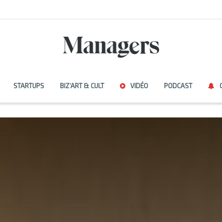
STARTUPS
BIZ’ART & CULT
VIDÉO
PODCAST