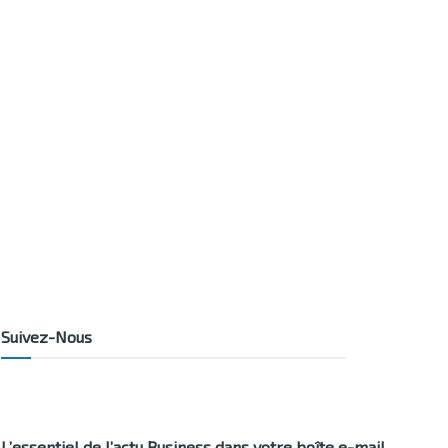
Suivez-Nous
L’essentiel de l’actu Business dans votre boîte e-mail