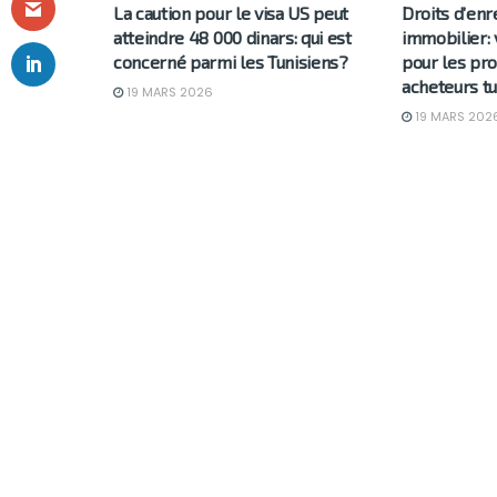
La caution pour le visa US peut
Droits d’en
atteindre 48 000 dinars: qui est
immobilier: 
concerné parmi les Tunisiens?
pour les pro
acheteurs tu
19 MARS 2026
19 MARS 202