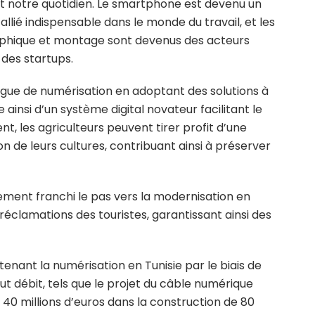
 notre quotidien. Le smartphone est devenu un
lié indispensable dans le monde du travail, et les
phique et montage sont devenus des acteurs
 des startups.
vague de numérisation en adoptant des solutions à
 ainsi d’un système digital novateur facilitant le
nt, les agriculteurs peuvent tirer profit d’une
tion de leurs cultures, contribuant ainsi à préserver
alement franchi le pas vers la modernisation en
réclamations des touristes, garantissant ainsi des
tenant la numérisation en Tunisie par le biais de
ut débit, tels que le projet du câble numérique
i 40 millions d’euros dans la construction de 80