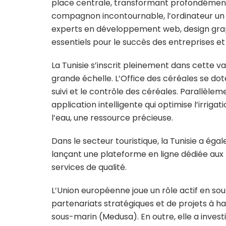
place centrale, transformant profondément
compagnon incontournable, l’ordinateur un al
experts en développement web, design gra
essentiels pour le succès des entreprises et
La Tunisie s’inscrit pleinement dans cette 
grande échelle. L’Office des céréales se dote
suivi et le contrôle des céréales. Parallèleme
application intelligente qui optimise l’irriga
l’eau, une ressource précieuse.
Dans le secteur touristique, la Tunisie a ég
lançant une plateforme en ligne dédiée aux 
services de qualité.
L’Union européenne joue un rôle actif en sou
partenariats stratégiques et de projets à ha
sous-marin (Medusa). En outre, elle a invest