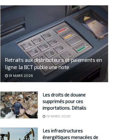
Retraits aux distributeurs et paiements en
ligne: la BCT publie une note
19 MARS 2026
Les droits de douane
supprimés pour ces
importations. Détails
19 MARS 2026
Les infrastructures
énergétiques menacées de