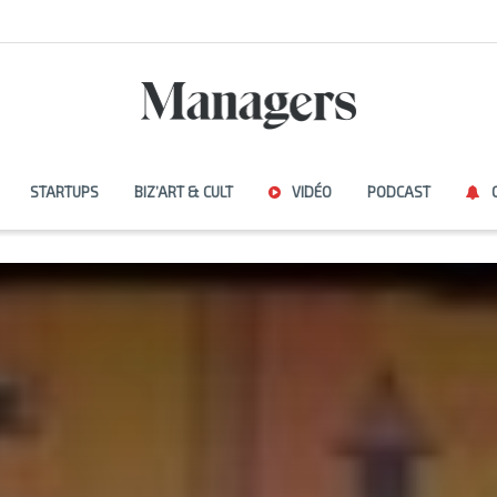
STARTUPS
BIZ’ART & CULT
VIDÉO
PODCAST