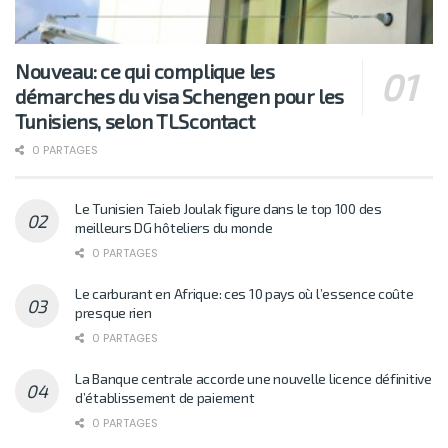
Nouveau: ce qui complique les
démarches du visa Schengen pour les
Tunisiens, selon TLScontact
0 PARTAGES
Le Tunisien Taieb Joulak figure dans le top 100 des
meilleurs DG hôteliers du monde
0 PARTAGES
Le carburant en Afrique: ces 10 pays où l’essence coûte
presque rien
0 PARTAGES
La Banque centrale accorde une nouvelle licence définitive
d’établissement de paiement
0 PARTAGES