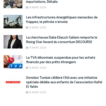
importations. Détails
19 MARS 2026
Les infrastructures énergétiques menacées de
frappes, le pétrole s’envole
19 MARS 2026
La chercheuse Dalia Elleuch Sallem remporte le
Rising Star Award du consortium DISCOURSE
18 MARS 2026
La TVA désormais suspendue pour les achats
financés par des prêts étrangers
18 MARS 2026
Ooredoo Tunisie célèbre l’Aïd avec une initiative
spéciale dédiée aux enfants de l’association Kafel
El Yatim
18 MARS 2026