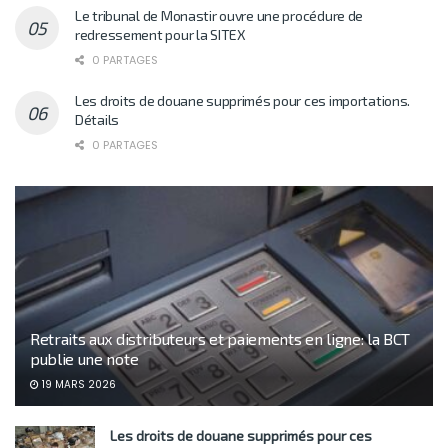
Le tribunal de Monastir ouvre une procédure de
redressement pour la SITEX
0 PARTAGES
Les droits de douane supprimés pour ces importations.
Détails
0 PARTAGES
Retraits aux distributeurs et paiements en ligne: la BCT
publie une note
19 MARS 2026
Les droits de douane supprimés pour ces