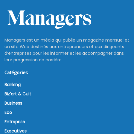
Managers est un média qui publie un magazine mensuel et
un site Web destinés aux entrepreneurs et aux dirigeants
d’entreprises pour les informer et les accompagner dans
leur progression de carrière
Catégories
Banking
Biz’art & Cult
Business
Eco
Entreprise
Executives