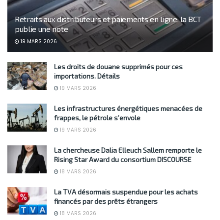
Retraits aux distributeurs et paiements en ligne: la BCT
publie une note
19 MARS 2026
Les droits de douane supprimés pour ces
importations. Détails
19 MARS 2026
Les infrastructures énergétiques menacées de
frappes, le pétrole s’envole
19 MARS 2026
La chercheuse Dalia Elleuch Sallem remporte le
Rising Star Award du consortium DISCOURSE
18 MARS 2026
La TVA désormais suspendue pour les achats
financés par des prêts étrangers
18 MARS 2026