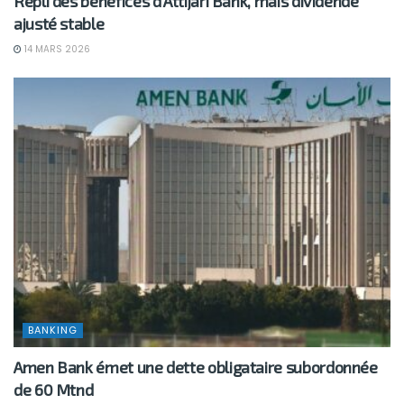
Repli des bénéfices d’Attijari Bank, mais dividende
ajusté stable
14 MARS 2026
BANKING
Amen Bank émet une dette obligataire subordonnée
de 60 Mtnd