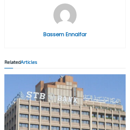
Bassem Ennaifar
Related
Articles