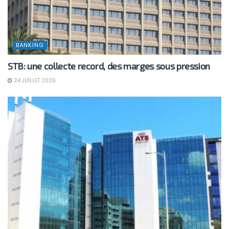
BANKING
STB: une collecte record, des marges sous pression
24 JUILLET 2026