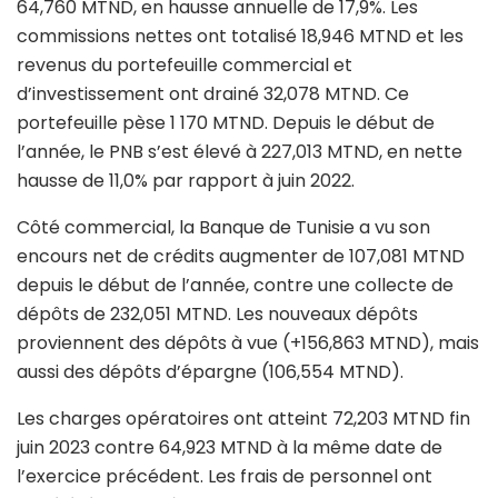
64,760 MTND, en hausse annuelle de 17,9%. Les
commissions nettes ont totalisé 18,946 MTND et les
revenus du portefeuille commercial et
d’investissement ont drainé 32,078 MTND. Ce
portefeuille pèse 1 170 MTND. Depuis le début de
l’année, le PNB s’est élevé à 227,013 MTND, en nette
hausse de 11,0% par rapport à juin 2022.
Côté commercial, la Banque de Tunisie a vu son
encours net de crédits augmenter de 107,081 MTND
depuis le début de l’année, contre une collecte de
dépôts de 232,051 MTND. Les nouveaux dépôts
proviennent des dépôts à vue (+156,863 MTND), mais
aussi des dépôts d’épargne (106,554 MTND).
Les charges opératoires ont atteint 72,203 MTND fin
juin 2023 contre 64,923 MTND à la même date de
l’exercice précédent. Les frais de personnel ont