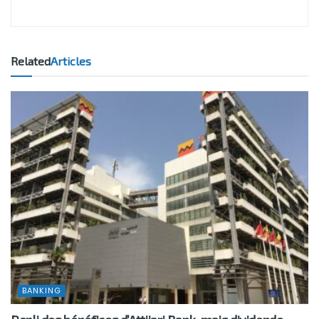
Related
Articles
BANKING