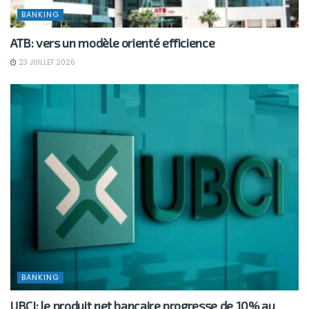
BANKING
ATB: vers un modèle orienté efficience
23 JUILLET 2026
BANKING
UBCI: le produit net bancaire progresse de 10% au