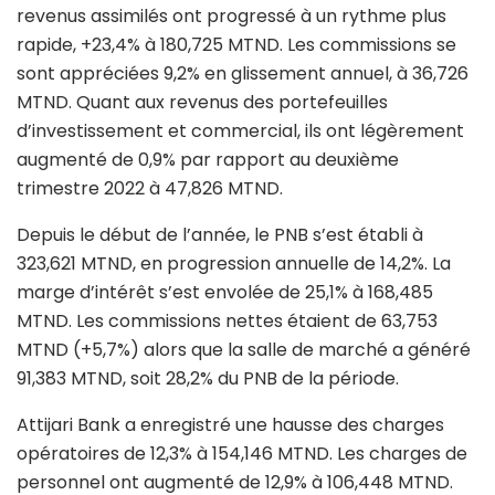
revenus assimilés ont progressé à un rythme plus
rapide, +23,4% à 180,725 MTND. Les commissions se
sont appréciées 9,2% en glissement annuel, à 36,726
MTND. Quant aux revenus des portefeuilles
d’investissement et commercial, ils ont légèrement
augmenté de 0,9% par rapport au deuxième
trimestre 2022 à 47,826 MTND.
Depuis le début de l’année, le PNB s’est établi à
323,621 MTND, en progression annuelle de 14,2%. La
marge d’intérêt s’est envolée de 25,1% à 168,485
MTND. Les commissions nettes étaient de 63,753
MTND (+5,7%) alors que la salle de marché a généré
91,383 MTND, soit 28,2% du PNB de la période.
Attijari Bank a enregistré une hausse des charges
opératoires de 12,3% à 154,146 MTND. Les charges de
personnel ont augmenté de 12,9% à 106,448 MTND.