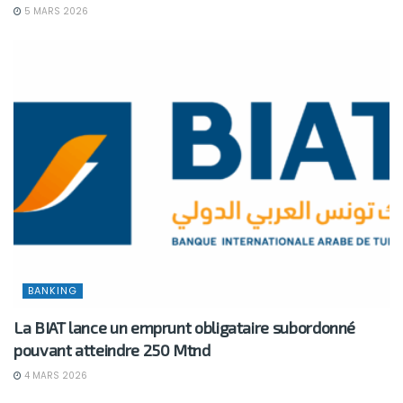
5 MARS 2026
BANKING
La BIAT lance un emprunt obligataire subordonné
pouvant atteindre 250 Mtnd
4 MARS 2026