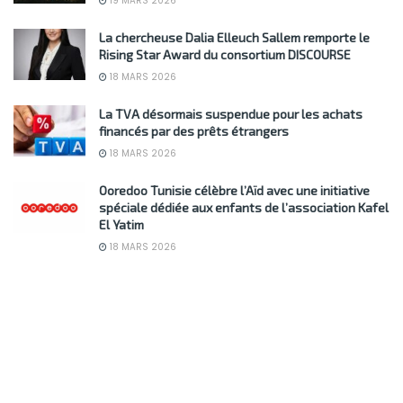
19 MARS 2026
La chercheuse Dalia Elleuch Sallem remporte le
Rising Star Award du consortium DISCOURSE
18 MARS 2026
La TVA désormais suspendue pour les achats
financés par des prêts étrangers
18 MARS 2026
Ooredoo Tunisie célèbre l’Aïd avec une initiative
spéciale dédiée aux enfants de l’association Kafel
El Yatim
18 MARS 2026