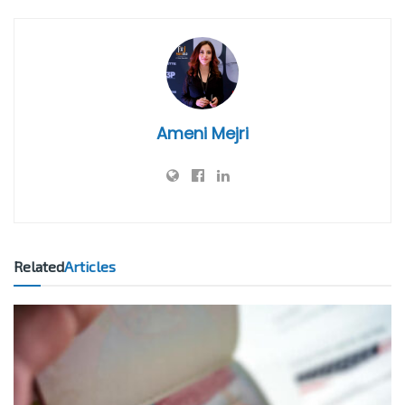
Ameni Mejri
Related
Articles