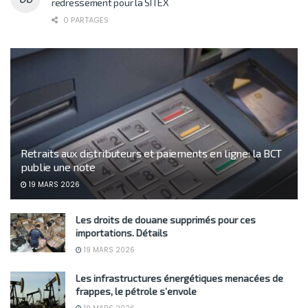
redressement pour la SITEX
0 PARTAGES
Retraits aux distributeurs et paiements en ligne: la BCT
publie une note
19 MARS 2026
Les droits de douane supprimés pour ces
importations. Détails
19 MARS 2026
Les infrastructures énergétiques menacées de
frappes, le pétrole s’envole