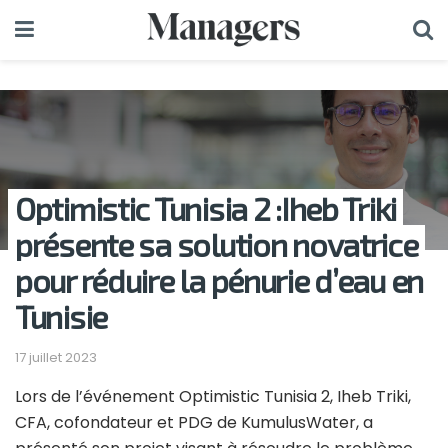
Optimistic Tunisia 2 :Iheb Triki
présente sa solution novatrice
pour réduire la pénurie d’eau en
Tunisie
17 juillet 2023
Lors de l’événement Optimistic Tunisia 2, Iheb Triki,
CFA, cofondateur et PDG de KumulusWater, a