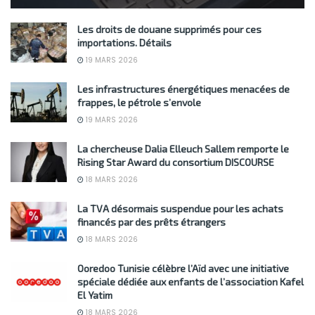
Les droits de douane supprimés pour ces
importations. Détails
19 MARS 2026
Les infrastructures énergétiques menacées de
frappes, le pétrole s’envole
19 MARS 2026
La chercheuse Dalia Elleuch Sallem remporte le
Rising Star Award du consortium DISCOURSE
18 MARS 2026
La TVA désormais suspendue pour les achats
financés par des prêts étrangers
18 MARS 2026
Ooredoo Tunisie célèbre l’Aïd avec une initiative
spéciale dédiée aux enfants de l’association Kafel
El Yatim
18 MARS 2026