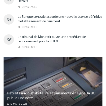
Détails
0 PARTAGES
La Banque centrale accorde une nouvelle licence définitive
d’établissement de paiement
0 PARTAGES
Le tribunal de Monastir ouvre une procédure de
redressement pour la SITEX
0 PARTAGES
Retraits aux distributeurs et paiements en ligne: la BCT
publie une note
19 MARS 2026