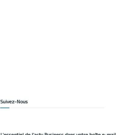
Suivez-Nous
L’essentiel de l’actu Business dans votre boîte e-mail