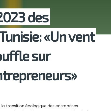
2023 des
Tunisie: «Un vent
uffle sur
entrepreneurs»
la transition écologique des entreprises