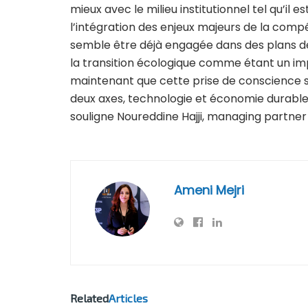
mieux avec le milieu institutionnel tel qu’il es
l’intégration des enjeux majeurs de la compé
semble être déjà engagée dans des plans de d
la transition écologique comme étant un im
maintenant que cette prise de conscience soi
deux axes, technologie et économie durable
souligne Noureddine Hajji, managing partner 
Ameni Mejri
Related
Articles