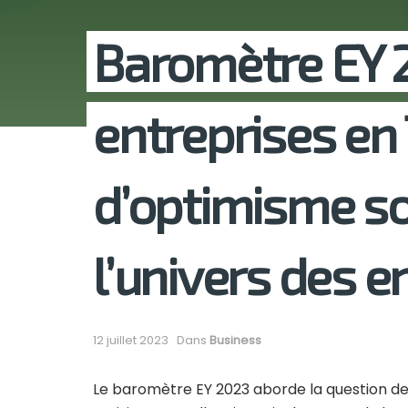
Baromètre EY 
entreprises en 
d’optimisme so
l’univers des 
12 juillet 2023
Dans
Business
Le baromètre EY 2023 aborde la question de 