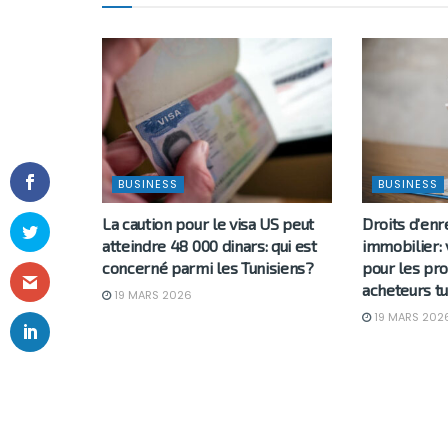
BUSINESS
BUSINESS
La caution pour le visa US peut
Droits d’en
atteindre 48 000 dinars: qui est
immobilier: 
concerné parmi les Tunisiens?
pour les pro
acheteurs tu
19 MARS 2026
19 MARS 202