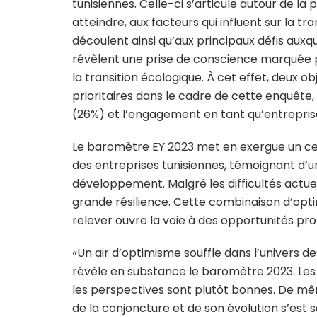
tunisiennes. Celle-ci s’articule autour de la
atteindre, aux facteurs qui influent sur la tr
découlent ainsi qu’aux principaux défis auxqu
révèlent une prise de conscience marquée p
la transition écologique. À cet effet, deux o
prioritaires dans le cadre de cette enquête
(26%) et l’engagement en tant qu’entrepris
Le baromètre EY 2023 met en exergue un ce
des entreprises tunisiennes, témoignant d’u
développement. Malgré les difficultés actuel
grande résilience. Cette combinaison d’opti
relever ouvre la voie à des opportunités pro
«Un air d’optimisme souffle dans l’univers d
révèle en substance le baromètre 2023. Le
les perspectives sont plutôt bonnes. De mêm
de la conjoncture et de son évolution s’es