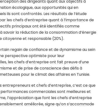
 perception des dirigeants quant aux objectifs à
ansition écologique, aux opportunités qui en
els ils sont confrontés. Les résultats de l’étude
ar les chefs d’entreprise quant à l’importance de
bjectifs principaux ont été identifiés comme
, à savoir la réduction de la consommation d’énergie
e citoyenne et responsable (20%).
rtain regain de confiance et de dynamisme au sein
ne perspective optimiste pour leur
les, les chefs d’entreprise ont fait preuve d’une
misme et de prise de conscience des défis à
metteuses pour le climat des affaires en Tunisie.
es entrepreneurs et chefs d’entreprise, c’est ce que
s performances commerciales sont meilleures et
e, l’appréciation que font les chefs d’entreprise
t sensiblement améliorée, signe qu’on s’accommode