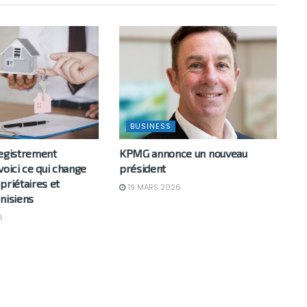
BUSINESS
registrement
KPMG annonce un nouveau
voici ce qui change
président
priétaires et
19 MARS 2026
nisiens
6