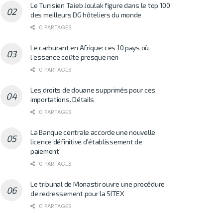
Le Tunisien Taieb Joulak figure dans le top 100
des meilleurs DG hôteliers du monde
0 PARTAGES
Le carburant en Afrique: ces 10 pays où
l’essence coûte presque rien
0 PARTAGES
Les droits de douane supprimés pour ces
importations. Détails
0 PARTAGES
La Banque centrale accorde une nouvelle
licence définitive d’établissement de
paiement
0 PARTAGES
Le tribunal de Monastir ouvre une procédure
de redressement pour la SITEX
0 PARTAGES