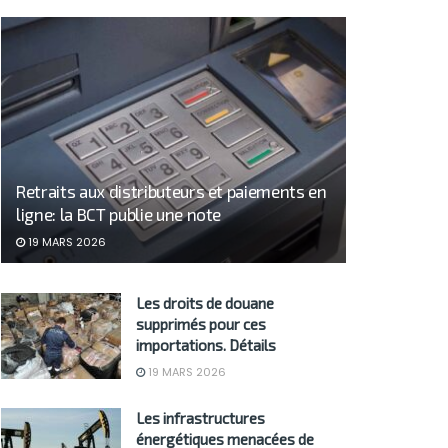
Retraits aux distributeurs et paiements en
ligne: la BCT publie une note
19 MARS 2026
Les droits de douane
supprimés pour ces
importations. Détails
19 MARS 2026
Les infrastructures
énergétiques menacées de