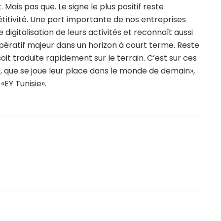
t. Mais pas que. Le signe le plus positif reste
titivité. Une part importante de nos entreprises
igitalisation de leurs activités et reconnaît aussi
pératif majeur dans un horizon à court terme. Reste
t traduite rapidement sur le terrain. C’est sur ces
, que se joue leur place dans le monde de demain»,
«EY Tunisie».