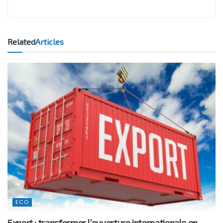
Related
Articles
ECO
Export : transformer l’ouverture internationale en