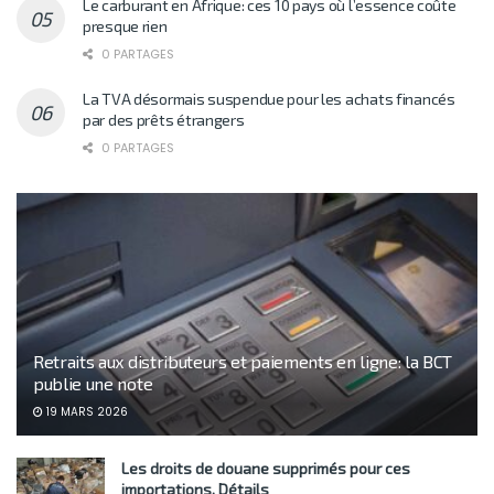
Le carburant en Afrique: ces 10 pays où l’essence coûte
presque rien
0 PARTAGES
La TVA désormais suspendue pour les achats financés
par des prêts étrangers
0 PARTAGES
Retraits aux distributeurs et paiements en ligne: la BCT
publie une note
19 MARS 2026
Les droits de douane supprimés pour ces
importations. Détails