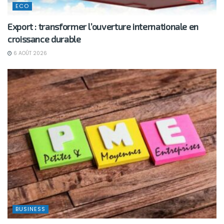
ECO
Export : transformer l’ouverture internationale en
croissance durable
6 AOÛT 2026
BUSINESS