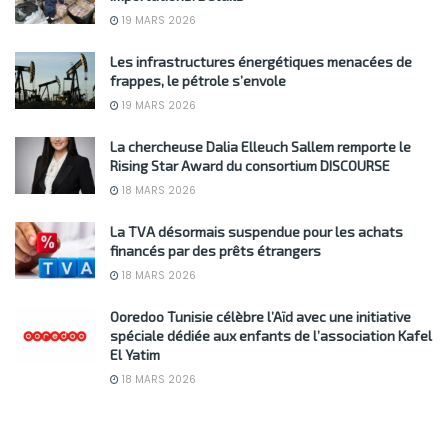
19 MARS 2026
Les infrastructures énergétiques menacées de
frappes, le pétrole s’envole
19 MARS 2026
La chercheuse Dalia Elleuch Sallem remporte le
Rising Star Award du consortium DISCOURSE
18 MARS 2026
La TVA désormais suspendue pour les achats
financés par des prêts étrangers
18 MARS 2026
Ooredoo Tunisie célèbre l’Aïd avec une initiative
spéciale dédiée aux enfants de l’association Kafel
El Yatim
18 MARS 2026