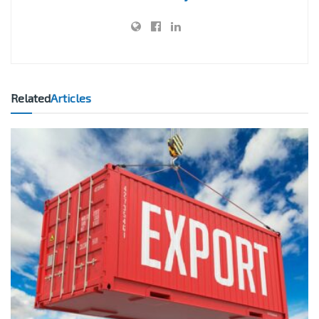
Related
Articles