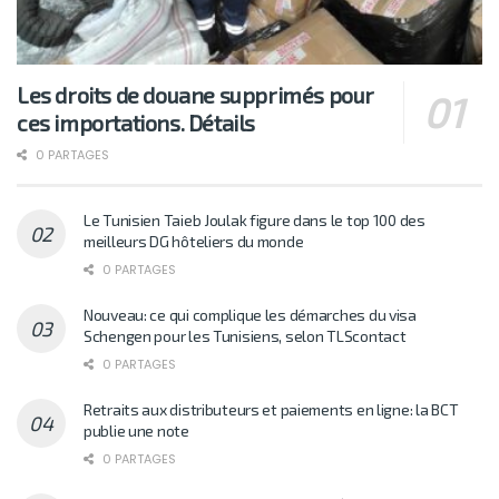
Les droits de douane supprimés pour
ces importations. Détails
0 PARTAGES
Le Tunisien Taieb Joulak figure dans le top 100 des
meilleurs DG hôteliers du monde
0 PARTAGES
Nouveau: ce qui complique les démarches du visa
Schengen pour les Tunisiens, selon TLScontact
0 PARTAGES
Retraits aux distributeurs et paiements en ligne: la BCT
publie une note
0 PARTAGES