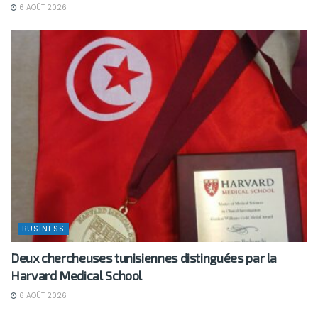
6 AOÛT 2026
BUSINESS
Deux chercheuses tunisiennes distinguées par la
Harvard Medical School
6 AOÛT 2026