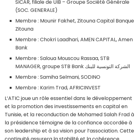
SICAR, filiale de UIB – Groupe Société Générale
(SOC. GENERALE)
Membre : Mounir Fakhet, Zitouna Capital Banque
Zitouna
Membre : Chokri Laadhari, AMEN CAPITAL, Amen
Bank
Membre : Saloua Mouscou Rassaa, STB
MANAGER, groupe STB Bank الشركة التونسية للبنك
Membre : Samiha Selmani, SODINO
Membre : Karim Trad, AFRICINVEST
L’ATIC joue un rôle essentiel dans le développement
et la promotion des investissements en capital en
Tunisie, et la reconduction de Mohamed Salah Frad à
la présidence témoigne de la confiance accordée à
son leadership et à sa vision pour l’association. Cette
continuité assurera la stabilité et la cohérence