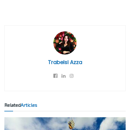
Trabelsi Azza
Related
Articles