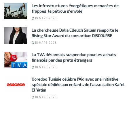
Les infrastructures énergétiques menacées de
frappes, le pétrole s’envole
19 MARS 2026
La chercheuse Dalia Elleuch Sallem remporte le
Rising Star Award du consortium DISCOURSE
18 MARS 2026
La TVA désormais suspendue pour les achats
financés par des prêts étrangers
18 MARS 2026
Ooredoo Tunisie célèbre l’Aïd avec une initiative
spéciale dédiée aux enfants de l’association Kafel
El Yatim
18 MARS 2026