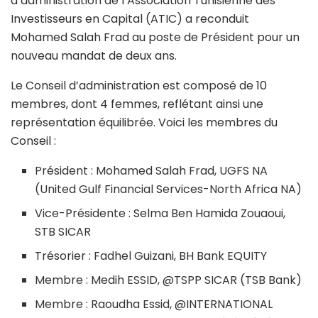
d’administration de l’Association Tunisienne des
Investisseurs en Capital (ATIC) a reconduit
Mohamed Salah Frad au poste de Président pour un
nouveau mandat de deux ans.
Le Conseil d’administration est composé de 10
membres, dont 4 femmes, reflétant ainsi une
représentation équilibrée. Voici les membres du
Conseil :
Président : Mohamed Salah Frad, UGFS NA
(United Gulf Financial Services-North Africa NA)
Vice-Présidente : Selma Ben Hamida Zouaoui,
STB SICAR
Trésorier : Fadhel Guizani, BH Bank EQUITY
Membre : Medih ESSID, @TSPP SICAR (TSB Bank)
Membre : Raoudha Essid, @INTERNATIONAL