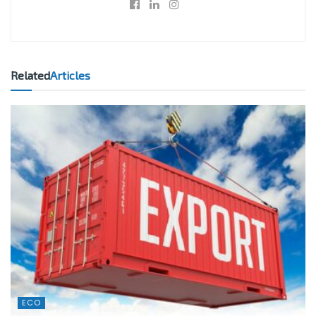
Related
Articles
ECO