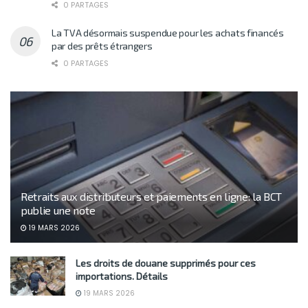
0 PARTAGES
La TVA désormais suspendue pour les achats financés
par des prêts étrangers
0 PARTAGES
Retraits aux distributeurs et paiements en ligne: la BCT
publie une note
19 MARS 2026
Les droits de douane supprimés pour ces
importations. Détails
19 MARS 2026