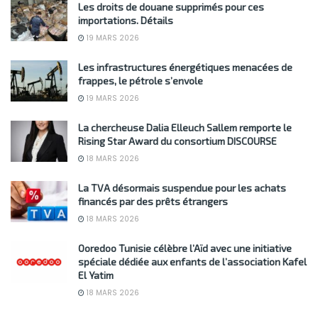
Les droits de douane supprimés pour ces
importations. Détails
19 MARS 2026
Les infrastructures énergétiques menacées de
frappes, le pétrole s’envole
19 MARS 2026
La chercheuse Dalia Elleuch Sallem remporte le
Rising Star Award du consortium DISCOURSE
18 MARS 2026
La TVA désormais suspendue pour les achats
financés par des prêts étrangers
18 MARS 2026
Ooredoo Tunisie célèbre l’Aïd avec une initiative
spéciale dédiée aux enfants de l’association Kafel
El Yatim
18 MARS 2026