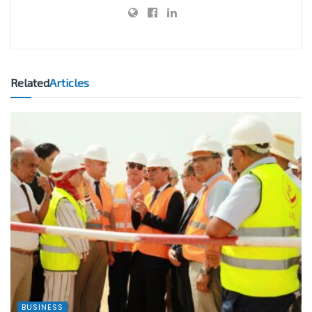
Related
Articles
BUSINESS