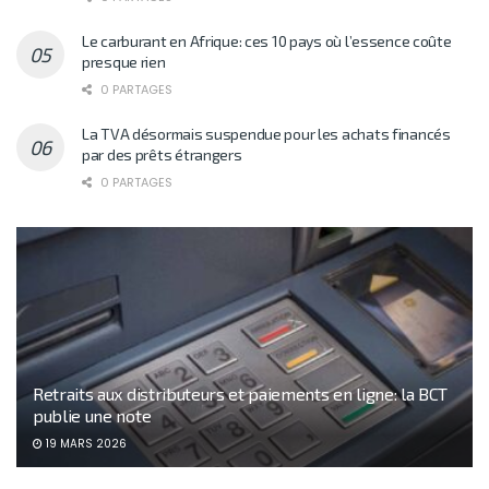
Le carburant en Afrique: ces 10 pays où l’essence coûte
presque rien
0 PARTAGES
La TVA désormais suspendue pour les achats financés
par des prêts étrangers
0 PARTAGES
Retraits aux distributeurs et paiements en ligne: la BCT
publie une note
19 MARS 2026