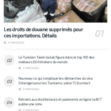
Les droits de douane supprimés pour
ces importations. Détails
0 PARTAGES
Le Tunisien Taieb Joulak figure dans le top 100 des
meilleurs DG hôteliers du monde
0 PARTAGES
Nouveau: ce qui complique les démarches du visa
Schengen pour les Tunisiens, selon TLScontact
0 PARTAGES
Retraits aux distributeurs et paiements en ligne: la BCT
publie une note
0 PARTAGES