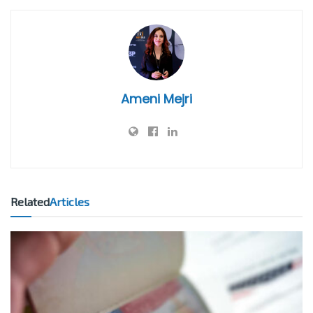
Ameni Mejri
Related
Articles