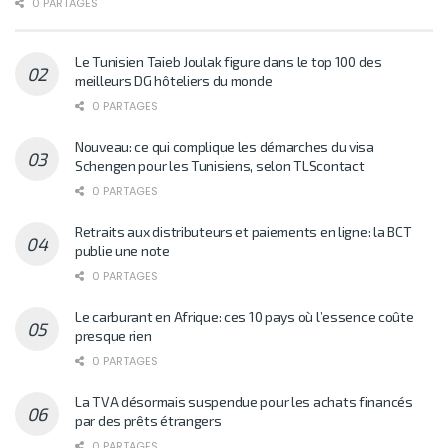
0 PARTAGES
Le Tunisien Taieb Joulak figure dans le top 100 des
meilleurs DG hôteliers du monde
0 PARTAGES
Nouveau: ce qui complique les démarches du visa
Schengen pour les Tunisiens, selon TLScontact
0 PARTAGES
Retraits aux distributeurs et paiements en ligne: la BCT
publie une note
0 PARTAGES
Le carburant en Afrique: ces 10 pays où l’essence coûte
presque rien
0 PARTAGES
La TVA désormais suspendue pour les achats financés
par des prêts étrangers
0 PARTAGES