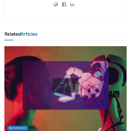
Related
Articles
BUSINESS