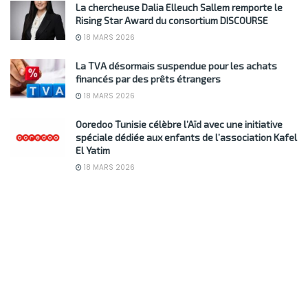
La chercheuse Dalia Elleuch Sallem remporte le
Rising Star Award du consortium DISCOURSE
18 MARS 2026
La TVA désormais suspendue pour les achats
financés par des prêts étrangers
18 MARS 2026
Ooredoo Tunisie célèbre l’Aïd avec une initiative
spéciale dédiée aux enfants de l’association Kafel
El Yatim
18 MARS 2026