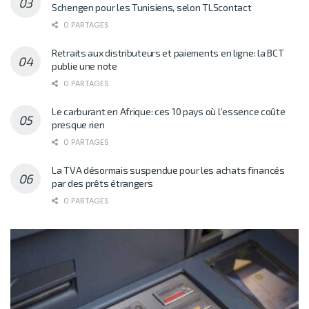
Schengen pour les Tunisiens, selon TLScontact
0 PARTAGES
Retraits aux distributeurs et paiements en ligne: la BCT
publie une note
0 PARTAGES
Le carburant en Afrique: ces 10 pays où l’essence coûte
presque rien
0 PARTAGES
La TVA désormais suspendue pour les achats financés
par des prêts étrangers
0 PARTAGES