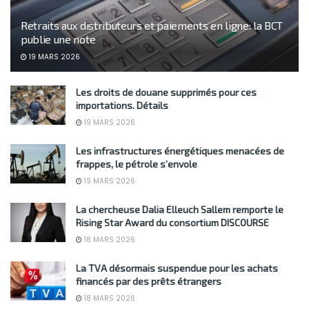
Retraits aux distributeurs et paiements en ligne: la BCT
publie une note
19 MARS 2026
Les droits de douane supprimés pour ces
importations. Détails
19 MARS 2026
Les infrastructures énergétiques menacées de
frappes, le pétrole s’envole
19 MARS 2026
La chercheuse Dalia Elleuch Sallem remporte le
Rising Star Award du consortium DISCOURSE
18 MARS 2026
La TVA désormais suspendue pour les achats
financés par des prêts étrangers
18 MARS 2026