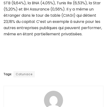
STB (9,64%), la BNA (4,05%), Tunis Re (6,53%), la Star
(5,20%) et BH Assurance (0,56%). Il y a même un
étranger dans le tour de table (CIAGI) qui détient
23,18% du capital. C’est un exemple à suivre pour les
autres entreprises publiques qui peuvent performer,
même en étant partiellement privatisées.
Tags:
Cotunace