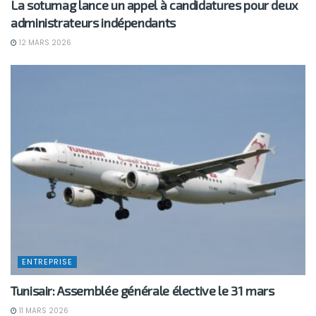
La sotumag lance un appel à candidatures pour deux
administrateurs indépendants
12 MARS 2026
ENTREPRISE
Tunisair: Assemblée générale élective le 31 mars
11 MARS 2026