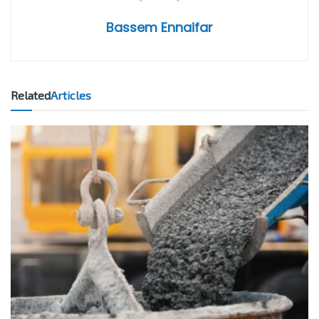
Bassem Ennaifar
Related
Articles