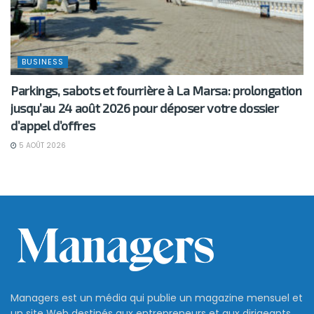
BUSINESS
Parkings, sabots et fourrière à La Marsa: prolongation
jusqu’au 24 août 2026 pour déposer votre dossier
d’appel d’offres
5 AOÛT 2026
Managers est un média qui publie un magazine mensuel et
un site Web destinés aux entrepreneurs et aux dirigeants