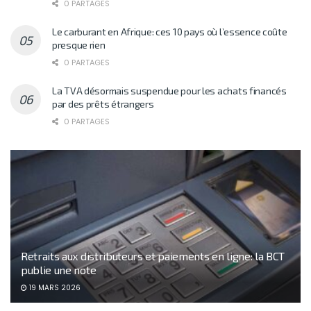
0 PARTAGES
Le carburant en Afrique: ces 10 pays où l’essence coûte
presque rien
0 PARTAGES
La TVA désormais suspendue pour les achats financés
par des prêts étrangers
0 PARTAGES
Retraits aux distributeurs et paiements en ligne: la BCT
publie une note
19 MARS 2026