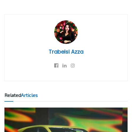
Trabelsi Azza
Related
Articles