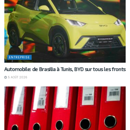
ENTREPRISE
Automobile: de Brasilia à Tunis, BYD sur tous les fronts
5 AOÛT 2026