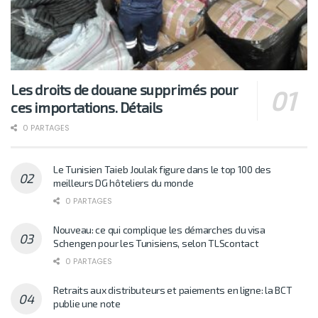
Les droits de douane supprimés pour
ces importations. Détails
0 PARTAGES
Le Tunisien Taieb Joulak figure dans le top 100 des
meilleurs DG hôteliers du monde
0 PARTAGES
Nouveau: ce qui complique les démarches du visa
Schengen pour les Tunisiens, selon TLScontact
0 PARTAGES
Retraits aux distributeurs et paiements en ligne: la BCT
publie une note