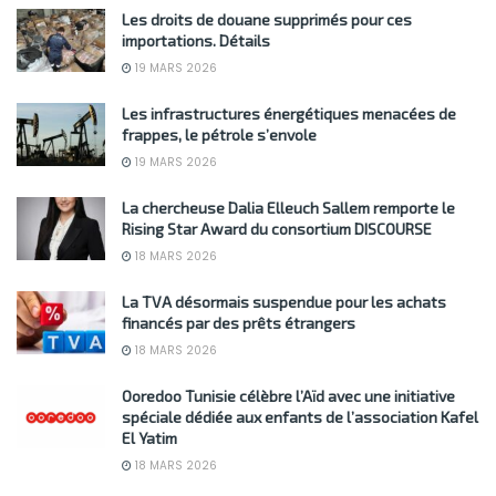
Les droits de douane supprimés pour ces
importations. Détails
19 MARS 2026
Les infrastructures énergétiques menacées de
frappes, le pétrole s’envole
19 MARS 2026
La chercheuse Dalia Elleuch Sallem remporte le
Rising Star Award du consortium DISCOURSE
18 MARS 2026
La TVA désormais suspendue pour les achats
financés par des prêts étrangers
18 MARS 2026
Ooredoo Tunisie célèbre l’Aïd avec une initiative
spéciale dédiée aux enfants de l’association Kafel
El Yatim
18 MARS 2026