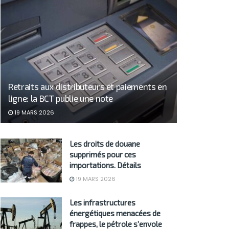
Retraits aux distributeurs et paiements en
ligne: la BCT publie une note
19 MARS 2026
Les droits de douane
supprimés pour ces
importations. Détails
19 MARS 2026
Les infrastructures
énergétiques menacées de
frappes, le pétrole s’envole