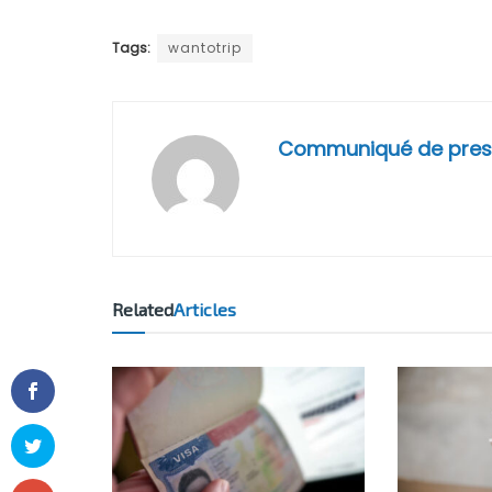
Tags:
wantotrip
Communiqué de pres
Related
Articles