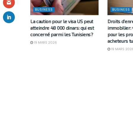
BUSINESS
BUSINESS
La caution pour le visa US peut
Droits d’en
atteindre 48 000 dinars: qui est
immobilier: 
concerné parmi les Tunisiens?
pour les pro
acheteurs tu
19 MARS 2026
19 MARS 202