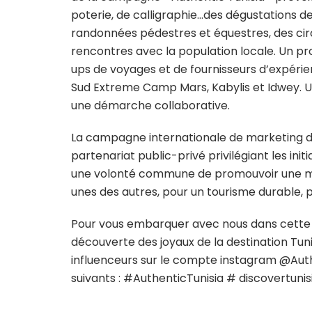
poterie, de calligraphie…des dégustations de
randonnées pédestres et équestres, des circ
rencontres avec la population locale. Un pr
ups de voyages et de fournisseurs d’expérien
Sud Extreme Camp Mars, Kabylis et Idwey. U
une démarche collaborative.
La campagne internationale de marketing d’i
partenariat public-privé privilégiant les initi
une volonté commune de promouvoir une mult
unes des autres, pour un tourisme durable, par
Pour vous embarquer avec nous dans cette av
découverte des joyaux de la destination Tun
influenceurs sur le compte instagram @Authe
suivants : #AuthenticTunisia # discovertuni