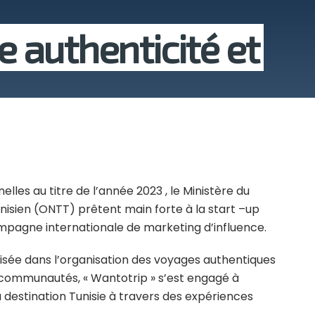
re authenticité et
les au titre de l’année 2023 , le Ministère du
nisien (ONTT) prêtent main forte à la start –up
ampagne internationale de marketing d’influence.
isée dans l’organisation des voyages authentiques
s communautés, « Wantotrip » s’est engagé à
 destination Tunisie à travers des expériences