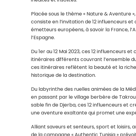
Placée sous le thème « Nature & Aventure »,
consiste en l’invitation de 12 influenceurs 
émetteurs européens, à savoir la France, l’
l’Espagne.
Du 1er au 12 Mai 2023, ces 12 influenceurs e
itinéraires différents couvrant l’ensemble d
ces itinéraires reflètent la beauté et la rich
historique de la destination.
Du labyrinthe des ruelles animées de la Mé
en passant par le village berbère de Takroun
sable fin de Djerba, ces 12 influenceurs et
une aventure exaltante qui promet une expéri
Alliant saveurs et senteurs, sport et loisirs,
de la campagne « Authentic Tunisia » prévoit