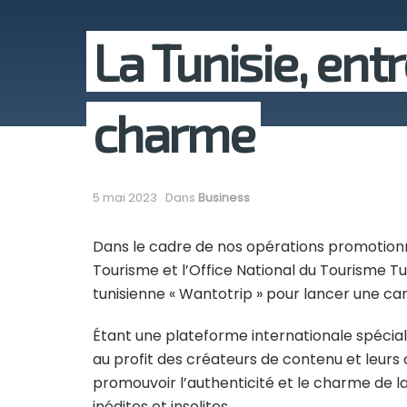
La Tunisie, ent
charme
5 mai 2023
Dans
Business
Dans le cadre de nos opérations promotionnel
Tourisme et l’Office National du Tourisme Tu
tunisienne « Wantotrip » pour lancer une c
Étant une plateforme internationale spécial
au profit des créateurs de contenu et leur
promouvoir l’authenticité et le charme de la
inédites et insolites.