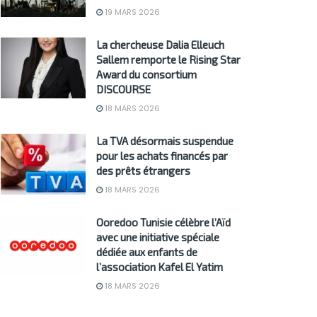
19 MARS 2026
La chercheuse Dalia Elleuch
Sallem remporte le Rising Star
Award du consortium
DISCOURSE
18 MARS 2026
La TVA désormais suspendue
pour les achats financés par
des prêts étrangers
18 MARS 2026
Ooredoo Tunisie célèbre l’Aïd
avec une initiative spéciale
dédiée aux enfants de
l’association Kafel El Yatim
18 MARS 2026