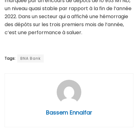
marquée par un encours de dépôts de 10 953 MTND,
un niveau quasi stable par rapport à la fin de l’année
2022. Dans un secteur qui a affiché une hémorragie
des dépôts sur les trois premiers mois de l’année,
c’est une performance à saluer.
Tags:
BNA Bank
Bassem Ennaifar