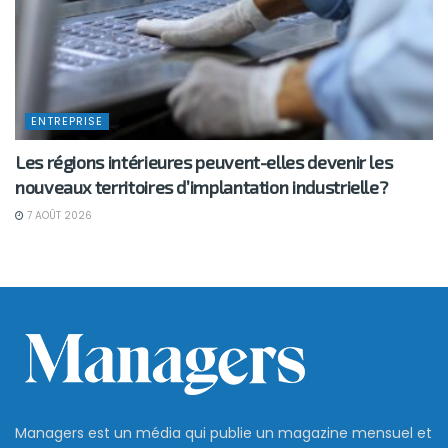
ENTREPRISE
Les régions intérieures peuvent-elles devenir les
nouveaux territoires d’implantation industrielle?
7 AOÛT 2026
Managers est un média qui publie un magazine mensuel et