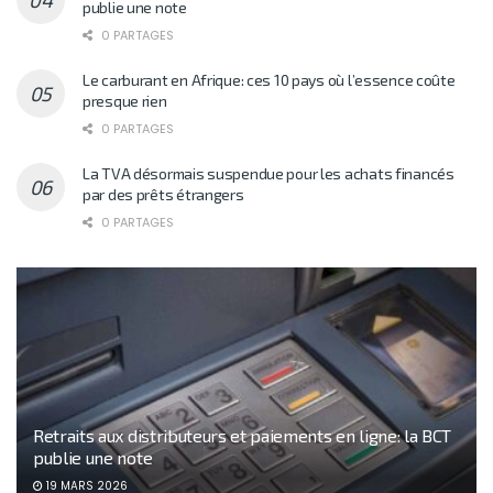
publie une note
0 PARTAGES
Le carburant en Afrique: ces 10 pays où l’essence coûte
presque rien
0 PARTAGES
La TVA désormais suspendue pour les achats financés
par des prêts étrangers
0 PARTAGES
Retraits aux distributeurs et paiements en ligne: la BCT
publie une note
19 MARS 2026