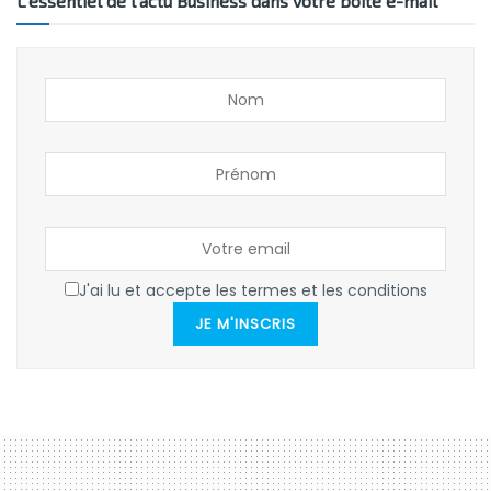
L’essentiel de l’actu Business dans votre boîte e-mail
J'ai lu et accepte les termes et les conditions
JE M'INSCRIS