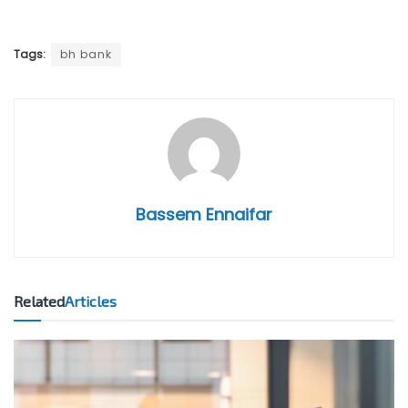
Tags:
bh bank
Bassem Ennaifar
Related
Articles