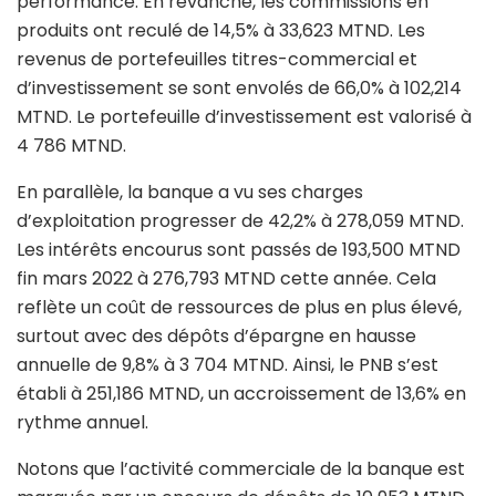
performance. En revanche, les commissions en
produits ont reculé de 14,5% à 33,623 MTND. Les
revenus de portefeuilles titres-commercial et
d’investissement se sont envolés de 66,0% à 102,214
MTND. Le portefeuille d’investissement est valorisé à
4 786 MTND.
En parallèle, la banque a vu ses charges
d’exploitation progresser de 42,2% à 278,059 MTND.
Les intérêts encourus sont passés de 193,500 MTND
fin mars 2022 à 276,793 MTND cette année. Cela
reflète un coût de ressources de plus en plus élevé,
surtout avec des dépôts d’épargne en hausse
annuelle de 9,8% à 3 704 MTND. Ainsi, le PNB s’est
établi à 251,186 MTND, un accroissement de 13,6% en
rythme annuel.
Notons que l’activité commerciale de la banque est