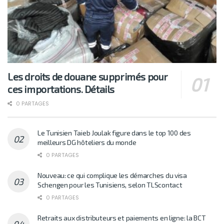
Les droits de douane supprimés pour
ces importations. Détails
0 PARTAGES
Le Tunisien Taieb Joulak figure dans le top 100 des
meilleurs DG hôteliers du monde
0 PARTAGES
Nouveau: ce qui complique les démarches du visa
Schengen pour les Tunisiens, selon TLScontact
0 PARTAGES
Retraits aux distributeurs et paiements en ligne: la BCT