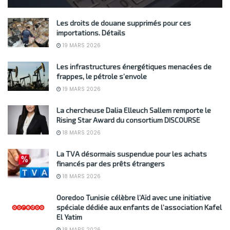
Les droits de douane supprimés pour ces
importations. Détails
19 MARS 2026
Les infrastructures énergétiques menacées de
frappes, le pétrole s’envole
19 MARS 2026
La chercheuse Dalia Elleuch Sallem remporte le
Rising Star Award du consortium DISCOURSE
18 MARS 2026
La TVA désormais suspendue pour les achats
financés par des prêts étrangers
18 MARS 2026
Ooredoo Tunisie célèbre l’Aïd avec une initiative
spéciale dédiée aux enfants de l’association Kafel
El Yatim
18 MARS 2026