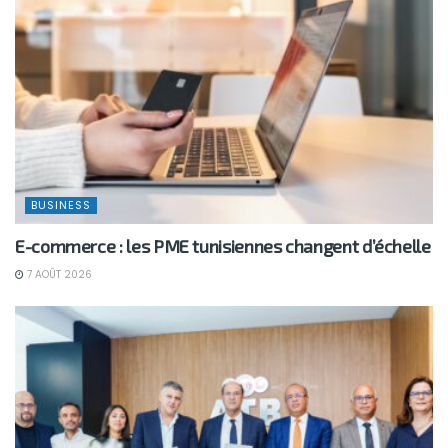
BUSINESS
E-commerce : les PME tunisiennes changent d’échelle
7 AOÛT 2026