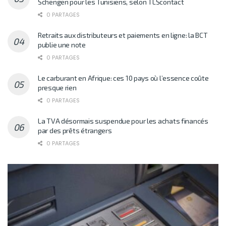
Schengen pour les Tunisiens, selon TLScontact
0 PARTAGES
Retraits aux distributeurs et paiements en ligne: la BCT
publie une note
0 PARTAGES
Le carburant en Afrique: ces 10 pays où l’essence coûte
presque rien
0 PARTAGES
La TVA désormais suspendue pour les achats financés
par des prêts étrangers
0 PARTAGES