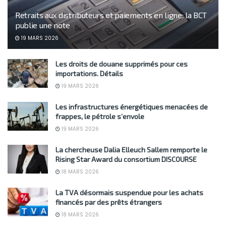
Retraits aux distributeurs et paiements en ligne: la BCT
publie une note
19 MARS 2026
Les droits de douane supprimés pour ces
importations. Détails
19 MARS 2026
Les infrastructures énergétiques menacées de
frappes, le pétrole s’envole
19 MARS 2026
La chercheuse Dalia Elleuch Sallem remporte le
Rising Star Award du consortium DISCOURSE
18 MARS 2026
La TVA désormais suspendue pour les achats
financés par des prêts étrangers
18 MARS 2026