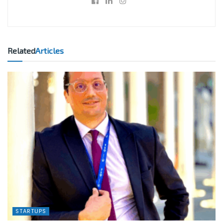
Related
Articles
STARTUPS