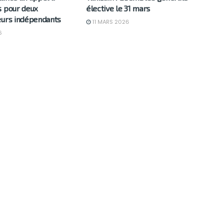
s pour deux
élective le 31 mars
eurs indépendants
11 MARS 2026
6