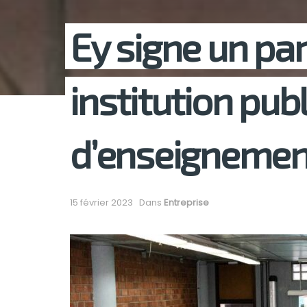
Ey signe un pa
institution pub
d’enseignemen
15 février 2023
Dans
Entreprise