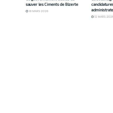
sauver les Ciments de Bizerte
candidature
administrat
18 MARS 2026
12 MARS 202