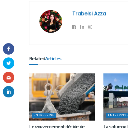
Trabelsi Azza
Related
Articles
ENTREPRISE
ENTREPRIS
Le gouvernement décide de
La sotumag 