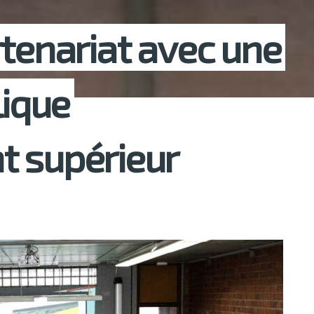
rtenariat avec une
lique
t supérieur