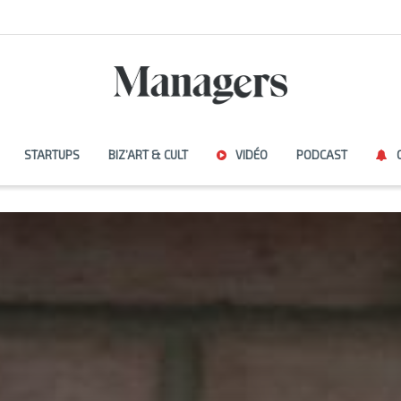
STARTUPS
BIZ’ART & CULT
VIDÉO
PODCAST