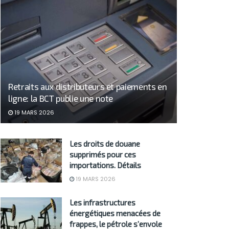
Retraits aux distributeurs et paiements en
ligne: la BCT publie une note
19 MARS 2026
Les droits de douane
supprimés pour ces
importations. Détails
19 MARS 2026
Les infrastructures
énergétiques menacées de
frappes, le pétrole s’envole