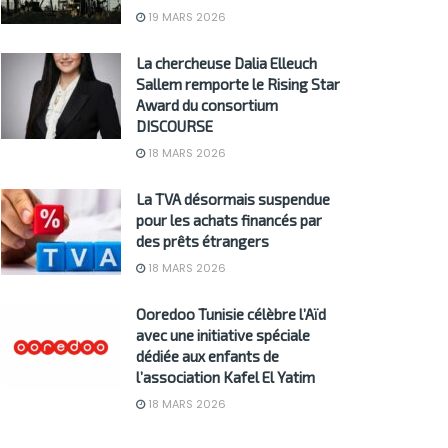
19 MARS 2026
La chercheuse Dalia Elleuch
Sallem remporte le Rising Star
Award du consortium
DISCOURSE
18 MARS 2026
La TVA désormais suspendue
pour les achats financés par
des prêts étrangers
18 MARS 2026
Ooredoo Tunisie célèbre l’Aïd
avec une initiative spéciale
dédiée aux enfants de
l’association Kafel El Yatim
18 MARS 2026