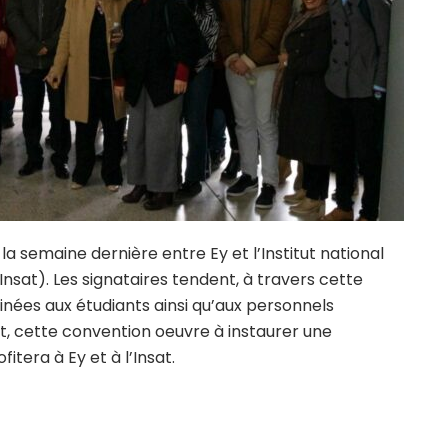
a semaine dernière entre Ey et l’Institut national
nsat). Les signataires tendent, à travers cette
inées aux étudiants ainsi qu’aux personnels
it, cette convention oeuvre à instaurer une
itera à Ey et à l’Insat.