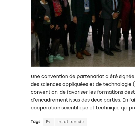
Une convention de partenariat a été signée l
des sciences appliquées et de technologie (I
convention, de favoriser les formations dest
d’encadrement issus des deux parties. En fa
coopération scientifique et technique qui prof
Tags:
Ey
insat tunisie