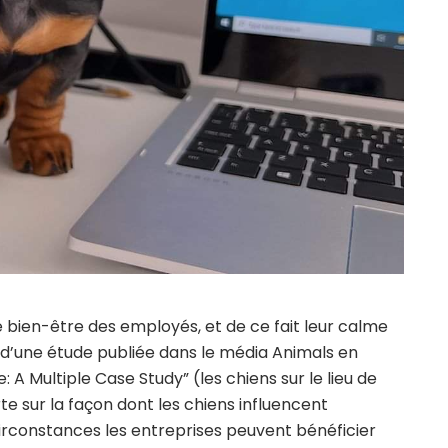
e bien-être des employés, et de ce fait leur calme
ti d’une étude publiée dans le média Animals en
: A Multiple Case Study” (les chiens sur le lieu de
rte sur la façon dont les chiens influencent
circonstances les entreprises peuvent bénéficier