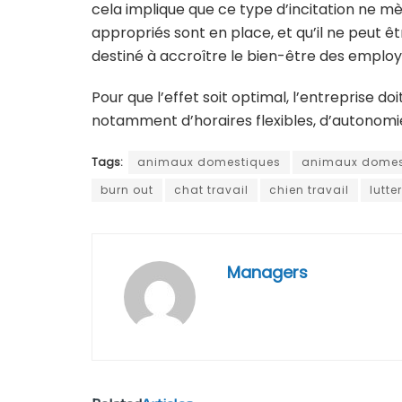
cela implique que ce type d’incitation ne mè
appropriés sont en place, et qu’il ne peut
destiné à accroître le bien-être des employ
Pour que l’effet soit optimal, l’entreprise doi
notamment d’horaires flexibles, d’autonom
Tags:
animaux domestiques
animaux domest
burn out
chat travail
chien travail
lutte
Managers