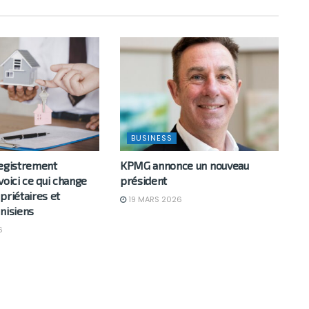
BUSINESS
registrement
KPMG annonce un nouveau
voici ce qui change
président
priétaires et
19 MARS 2026
nisiens
6