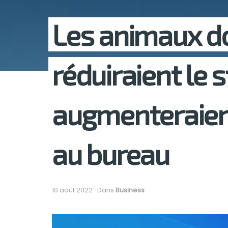
Les animaux d
réduiraient le s
augmenteraient
au bureau
10 août 2022
Dans
Business