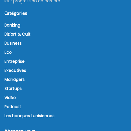
leur progression de carrière
Catégories
Banking
Biz’art & Cult
Business
Eco
Entreprise
Executives
Managers
Startups
Vidéo
Podcast
Les banques tunisiennes
Abonnez-vous