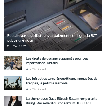
Retraits aux distributeurs et paiements en ligne: la BCT
publie une note
19 MARS 2026
Les droits de douane supprimés pour ces
importations. Détails
19 MARS 2026
Les infrastructures énergétiques menacées de
frappes, le pétrole s’envole
19 MARS 2026
La chercheuse Dalia Elleuch Sallem remporte le
Rising Star Award du consortium DISCOURSE