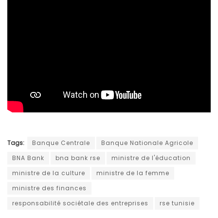
Tags:
Banque Centrale
Banque Nationale Agricole
BNA Bank
bna bank rse
ministre de l'éducation
ministre de la culture
ministre de la femme
ministre des finances
responsabilité sociétale des entreprises
rse tunisie