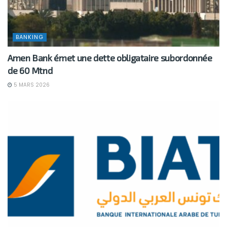
BANKING
Amen Bank émet une dette obligataire subordonnée
de 60 Mtnd
5 MARS 2026