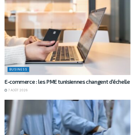
BUSINESS
E-commerce : les PME tunisiennes changent d’échelle
7 AOÛT 2026