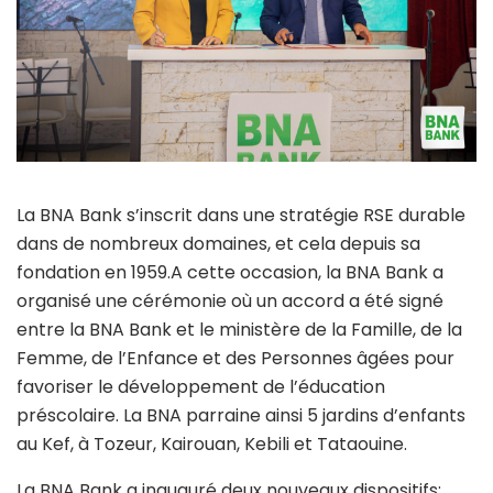
La BNA Bank s’inscrit dans une stratégie RSE durable
dans de nombreux domaines, et cela depuis sa
fondation en 1959.A cette occasion, la BNA Bank a
organisé une cérémonie où un accord a été signé
entre la BNA Bank et le ministère de la Famille, de la
Femme, de l’Enfance et des Personnes âgées pour
favoriser le développement de l’éducation
préscolaire. La BNA parraine ainsi 5 jardins d’enfants
au Kef, à Tozeur, Kairouan, Kebili et Tataouine.
La BNA Bank a inauguré deux nouveaux dispositifs: