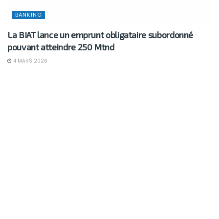
BANKING
La BIAT lance un emprunt obligataire subordonné
pouvant atteindre 250 Mtnd
4 MARS 2026