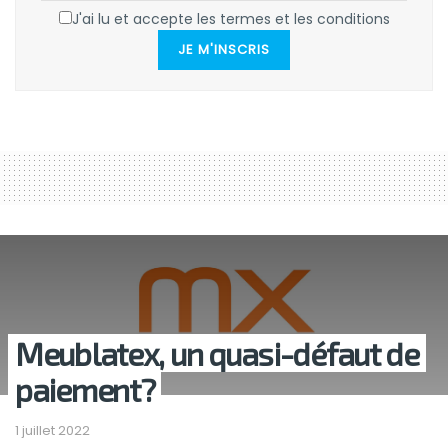
J'ai lu et accepte les termes et les conditions
JE M'INSCRIS
Meublatex, un quasi-défaut de
paiement?
1 juillet 2022