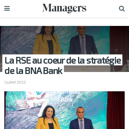
La RSE au coeur de la stratégie
de la BNA Bank
1 juillet 2022