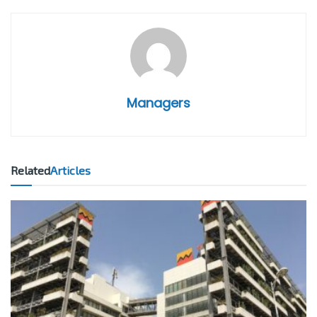
Managers
Related
Articles