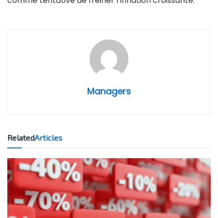
comme tentative de freiner l’inflation croissante.
Managers
Related
Articles