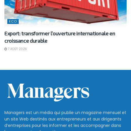
ECO
Export: transformer l’ouverture internationale en
croissance durable
7 AOÛT 2026
Managers est un média qui publie un magazine mensuel et
un site Web destinés aux entrepreneurs et aux dirigeants
d’entreprises pour les informer et les accompagner dans