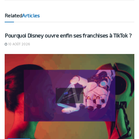
Related
Articles
BUSINESS
Pourquoi Disney ouvre enfin ses franchises à TikTok ?
10 AOÛT 2026