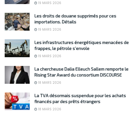
19 MARS 2026
Les droits de douane supprimés pour ces
importations. Détails
19 MARS 2026
Les infrastructures énergétiques menacées de
frappes, le pétrole s’envole
19 MARS 2026
La chercheuse Dalia Elleuch Sallem remporte le
Rising Star Award du consortium DISCOURSE
18 MARS 2026
La TVA désormais suspendue pour les achats
financés par des prêts étrangers
18 MARS 2026