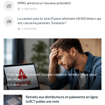
KPMG annonce un nouveau président
0 PARTAGES
La caution pour le visa US peut atteindre 48 000 dinars: qui
est concerné parmi les Tunisiens?
0 PARTAGES
Pourquoi TLScontact bloque certains rendez-vous pour
les visas?
19 MARS 2026
Retraits aux distributeurs et paiements en ligne:
la BCT publie une note