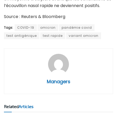
l’écouvillon nasal rapide ne deviennent positifs.
Source : Reuters & Bloomberg
Tags:
COVID-19
omicron
pandémie covid
test antigénique
test rapide
variant omicron
Managers
Related
Articles