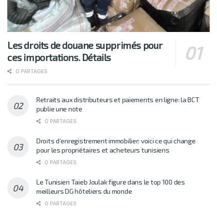
Les droits de douane supprimés pour
ces importations. Détails
0 PARTAGES
Retraits aux distributeurs et paiements en ligne: la BCT
publie une note
0 PARTAGES
Droits d’enregistrement immobilier: voici ce qui change
pour les propriétaires et acheteurs tunisiens
0 PARTAGES
Le Tunisien Taieb Joulak figure dans le top 100 des
meilleurs DG hôteliers du monde
0 PARTAGES