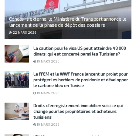
Concours externe: le Ministère du Transport annonce le
lancement de la phase de dépôt des dossiers
22 MARS 2026
La caution pour le visa US peut atteindre 48 000
dinars: qui est concerné parmi les Tunisiens?
19 MARS 2026
Le FFEM et le WWF France lancent un projet pour
protéger les herbiers de posidonie et développer
le carbone bleu en Tunisie
19 MARS 2026
Droits d’enregistrement immobilier: voici ce qui
change pour les propriétaires et acheteurs
tunisiens
19 MARS 2026