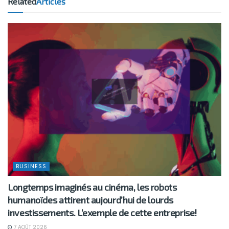
Related
Articles
BUSINESS
Longtemps imaginés au cinéma, les robots
humanoïdes attirent aujourd’hui de lourds
investissements. L’exemple de cette entreprise!
7 AOÛT 2026