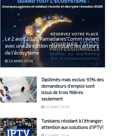
Le 2 avril 2026, Ramadanes’Comm revient
avec une 2e édition réunissant les acteurs
de l’écosytème
23 MARS 2026
Diplômés mais exclus: 93% des
demandeurs d’emploi sont
issus de trois filières
seulement
23 MARS 2026
Tunisiens résidant à l’étranger:
attention aux solutions d’IPTV!
23 MARS 2026