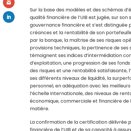
Sur la base des modèles et des schémas d’éva
qualité financière de l’UIB est jugée, sur s
gouvernance financière et s’est distinguée p
créances et la rentabilité de son portefeuill
par la banque, la maîtrise de ses risques op
provisions techniques, la pertinence de ses 
témoignent ses indices d’intermédiation co
d’exploitation, une progression de ses fonds
des risques et une rentabilité satisfaisante, 
ses différents niveaux de liquidité, la surpe
personnel, en adéquation avec les meilleurs
l’échelle internationale, des niveaux de rent
économique, commerciale et financière de l
matière.
La confirmation de la certification délivrée
financière de l’UIB et de sa capacité à ass