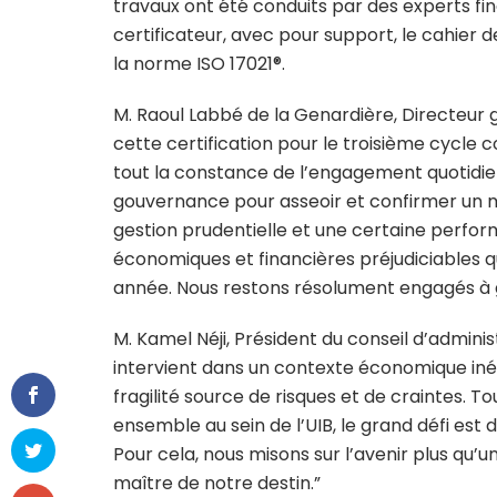
travaux ont été conduits par des experts fina
certificateur, avec pour support, le cahier 
la norme ISO 17021®.
M. Raoul Labbé de la Genardière, Directeur gé
cette certification pour le troisième cycle c
tout la constance de l’engagement quotidien 
gouvernance pour asseoir et confirmer un 
gestion prudentielle et une certaine perfor
économiques et financières préjudiciables 
année. Nous restons résolument engagés à 
M. Kamel Néji, Président du conseil d’administ
intervient dans un contexte économique inéd
fragilité source de risques et de craintes. T
ensemble au sein de l’UIB, le grand défi est d
Pour cela, nous misons sur l’avenir plus qu’u
maître de notre destin.”