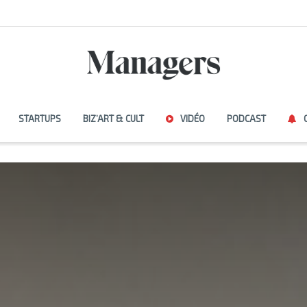
STARTUPS
BIZ’ART & CULT
VIDÉO
PODCAST