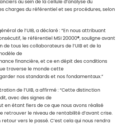
nciers au sein de la cellule d’analyse du
des charges du référentiel et ses procédures, selon
néral de l’UIB, a déclaré : “En nous attribuant
onsécutif, le référentiel MSI 20000®, souligne avant
de tous les collaborateurs de l’UIB et de la
modèle de
mance financière, et ce en dépit des conditions
que traverse le monde cette
garder nos standards et nos fondamentaux.”
ration de l’UIB, a affirmé : “Cette distinction
it, avec des signes de
out en étant fiers de ce que nous avons réalisé
e retrouver le niveau de rentabilité d’avant crise.
n retour vers le passé. C’est cela qui nous rendra