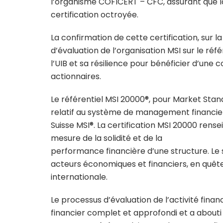
l’organisme COFICERT – CFC, assurant que l
certification octroyée.
La confirmation de cette certification, sur 
d’évaluation de l’organisation MSI sur le réfé
l’UIB et sa résilience pour bénéficier d’une 
actionnaires.
Le référentiel MSI 20000®, pour Market Stand
relatif au système de management financier, 
Suisse MSI®. La certification MSI 20000 rensei
mesure de la solidité et de la
performance financière d’une structure. Le s
acteurs économiques et financiers, en quête 
internationale.
Le processus d’évaluation de l’activité finan
financier complet et approfondi et a abouti 