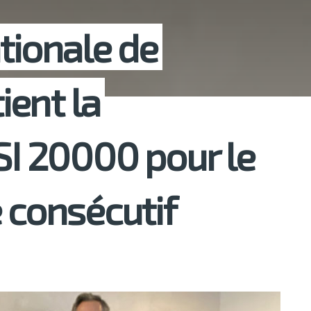
tionale de
ent la
SI 20000 pour le
e consécutif