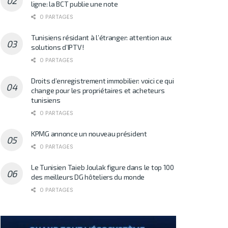
ligne: la BCT publie une note
0 PARTAGES
Tunisiens résidant à l’étranger: attention aux
solutions d’IPTV!
0 PARTAGES
Droits d’enregistrement immobilier: voici ce qui
change pour les propriétaires et acheteurs
tunisiens
0 PARTAGES
KPMG annonce un nouveau président
0 PARTAGES
Le Tunisien Taieb Joulak figure dans le top 100
des meilleurs DG hôteliers du monde
0 PARTAGES