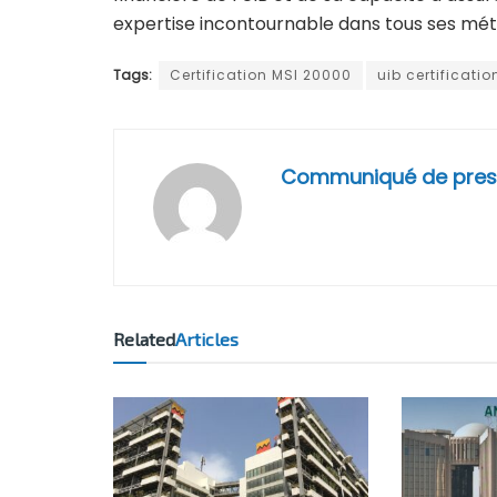
expertise incontournable dans tous ses méti
Tags:
Certification MSI 20000
uib certificati
Communiqué de pres
Related
Articles