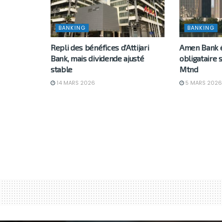
BANKING
BANKING
Repli des bénéfices d’Attijari
Amen Bank 
Bank, mais dividende ajusté
obligataire
stable
Mtnd
14 MARS 2026
5 MARS 2026