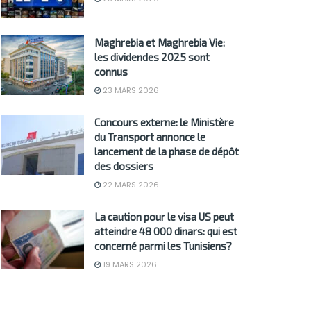
Maghrebia et Maghrebia Vie:
les dividendes 2025 sont
connus
23 MARS 2026
Concours externe: le Ministère
du Transport annonce le
lancement de la phase de dépôt
des dossiers
22 MARS 2026
La caution pour le visa US peut
atteindre 48 000 dinars: qui est
concerné parmi les Tunisiens?
19 MARS 2026