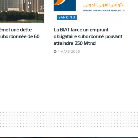
BANKING
émet une dette
La BIAT lance un emprunt
 subordonnée de 60
obligataire subordonné pouvant
atteindre 250 Mtnd
4 MARS 2026