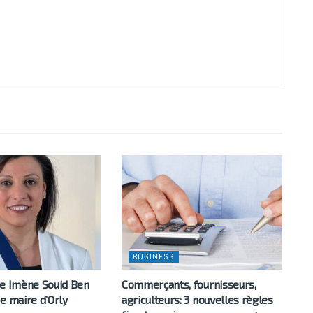
BUSINESS
ne Imène Souid Ben
Commerçants, fournisseurs,
e maire d’Orly
agriculteurs: 3 nouvelles règles