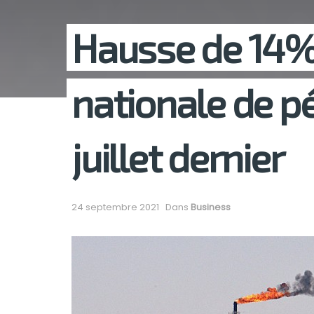
Hausse de 14% 
nationale de pé
juillet dernier
24 septembre 2021
Dans
Business