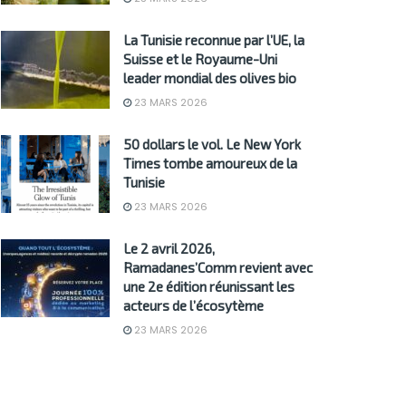
La Tunisie reconnue par l’UE, la
Suisse et le Royaume-Uni
leader mondial des olives bio
23 MARS 2026
50 dollars le vol. Le New York
Times tombe amoureux de la
Tunisie
23 MARS 2026
Le 2 avril 2026,
Ramadanes’Comm revient avec
une 2e édition réunissant les
acteurs de l’écosytème
23 MARS 2026