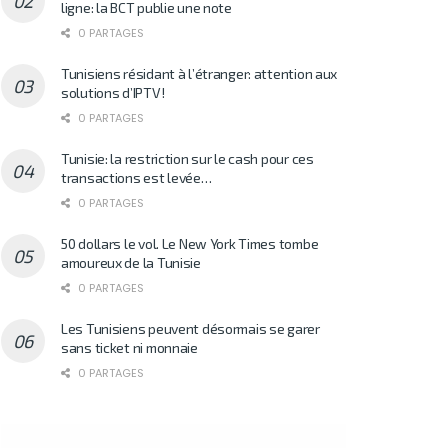
ligne: la BCT publie une note
0 PARTAGES
Tunisiens résidant à l’étranger: attention aux
solutions d’IPTV!
0 PARTAGES
Tunisie: la restriction sur le cash pour ces
transactions est levée…
0 PARTAGES
50 dollars le vol. Le New York Times tombe
amoureux de la Tunisie
0 PARTAGES
Les Tunisiens peuvent désormais se garer
sans ticket ni monnaie
0 PARTAGES