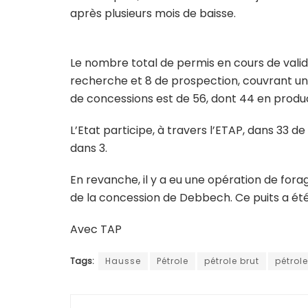
après plusieurs mois de baisse.
Le nombre total de permis en cours de validité,
recherche et 8 de prospection, couvrant une
de concessions est de 56, dont 44 en produc
L’Etat participe, à travers l’ETAP, dans 33 
dans 3.
En revanche, il y a eu une opération de fo
de la concession de Debbech. Ce puits a été 
Avec TAP
Tags:
Hausse
Pétrole
pétrole brut
pétrole