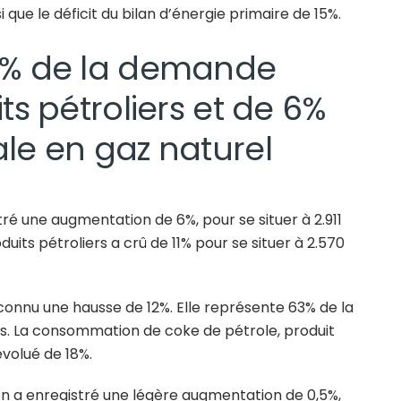
 que le déficit du bilan d’énergie primaire de 15%.
1% de la demande
ts pétroliers et de 6%
le en gaz naturel
ré une augmentation de 6%, pour se situer à 2.911
uits pétroliers a crû de 11% pour se situer à 2.570
onnu une hausse de 12%. Elle représente 63% de la
s. La consommation de coke de pétrole, produit
évolué de 18%.
on a enregistré une légère augmentation de 0,5%,