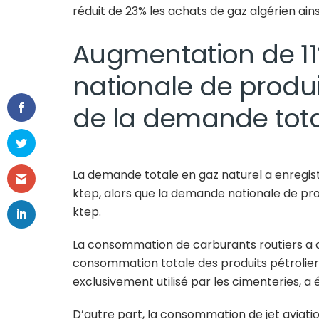
réduit de 23% les achats de gaz algérien ainsi
Augmentation de 1
nationale de produi
de la demande tota
La demande totale en gaz naturel a enregist
ktep, alors que la demande nationale de prod
ktep.
La consommation de carburants routiers a c
consommation totale des produits pétrolier
exclusivement utilisé par les cimenteries, a 
D’autre part, la consommation de jet aviati