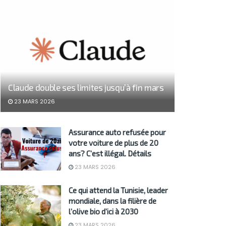
Claude double ses limites jusqu’à fin mars
23 MARS 2026
Assurance auto refusée pour
votre voiture de plus de 20
ans? C’est illégal. Détails
23 MARS 2026
Ce qui attend la Tunisie, leader
mondiale, dans la filière de
l’olive bio d’ici à 2030
23 MARS 2026