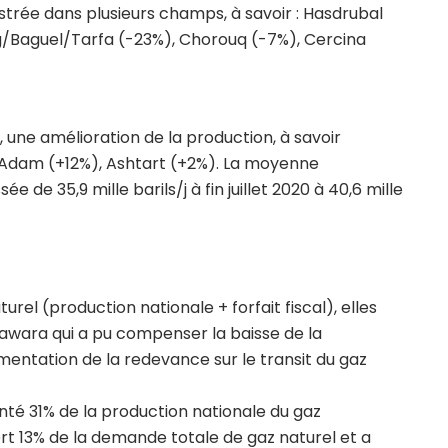
trée dans plusieurs champs, à savoir : Hasdrubal
ig/Baguel/Tarfa (-23%), Chorouq (-7%), Cercina
 une amélioration de la production, à savoir
Adam (+12%), Ashtart (+2%). La moyenne
 de 35,9 mille barils/j à fin juillet 2020 à 40,6 mille
rel (production nationale + forfait fiscal), elles
awara qui a pu compenser la baisse de la
entation de la redevance sur le transit du gaz
nté 31% de la production nationale du gaz
vert 13% de la demande totale de gaz naturel et a