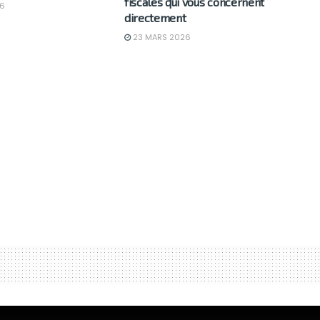
fiscales qui vous concernent
6
directement
23 MARS 2026