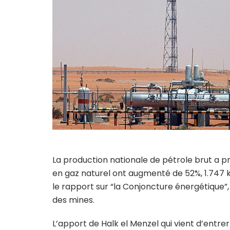
La production nationale de pétrole brut a pr
en gaz naturel ont augmenté de 52%, 1.747 ktep
le rapport sur “la Conjoncture énergétique”, 
des mines.
L’apport de Halk el Menzel qui vient d’entre