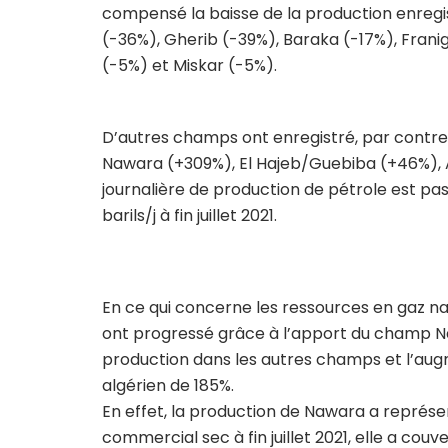
compensé la baisse de la production enregis
(-36%), Gherib (-39%), Baraka (-17%), Fran
(-5%) et Miskar (-5%).
D’autres champs ont enregistré, par contre,
Nawara (+309%), El Hajeb/Guebiba (+46%), 
journalière de production de pétrole est passée
barils/j à fin juillet 2021.
En ce qui concerne les ressources en gaz natu
ont progressé grâce à l’apport du champ N
production dans les autres champs et l’augm
algérien de 185%.
En effet, la production de Nawara a représe
commercial sec à fin juillet 2021, elle a cou