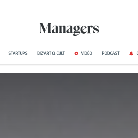
STARTUPS
BIZ’ART & CULT
VIDÉO
PODCAST