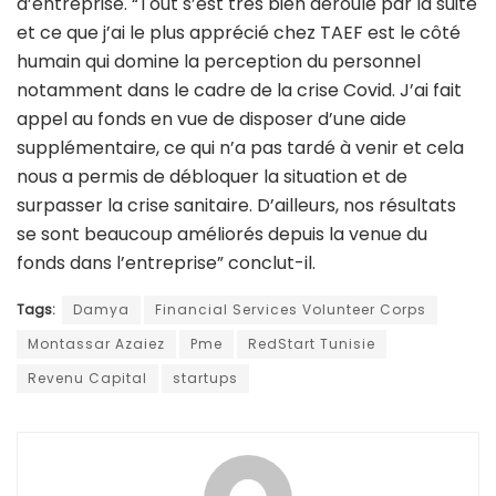
d’entreprise. “Tout s’est très bien déroulé par la suite
et ce que j’ai le plus apprécié chez TAEF est le côté
humain qui domine la perception du personnel
notamment dans le cadre de la crise Covid. J’ai fait
appel au fonds en vue de disposer d’une aide
supplémentaire, ce qui n’a pas tardé à venir et cela
nous a permis de débloquer la situation et de
surpasser la crise sanitaire. D’ailleurs, nos résultats
se sont beaucoup améliorés depuis la venue du
fonds dans l’entreprise” conclut-il.
Tags:
Damya
Financial Services Volunteer Corps
Montassar Azaiez
Pme
RedStart Tunisie
Revenu Capital
startups