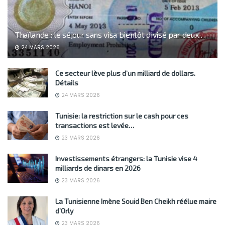
Thaïlande : le séjour sans visa bientôt divisé par deux…
24 MARS 2026
Ce secteur lève plus d’un milliard de dollars.
Détails
24 MARS 2026
Tunisie: la restriction sur le cash pour ces
transactions est levée…
23 MARS 2026
Investissements étrangers: la Tunisie vise 4
milliards de dinars en 2026
23 MARS 2026
La Tunisienne Imène Souid Ben Cheikh réélue maire
d’Orly
23 MARS 2026