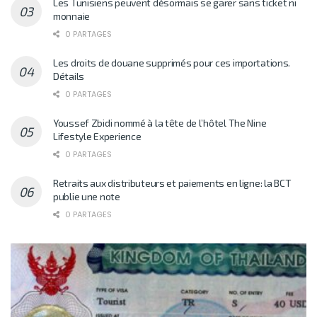
Les Tunisiens peuvent désormais se garer sans ticket ni
monnaie
0 PARTAGES
Les droits de douane supprimés pour ces importations.
Détails
0 PARTAGES
Youssef Zbidi nommé à la tête de l’hôtel The Nine
Lifestyle Experience
0 PARTAGES
Retraits aux distributeurs et paiements en ligne: la BCT
publie une note
0 PARTAGES