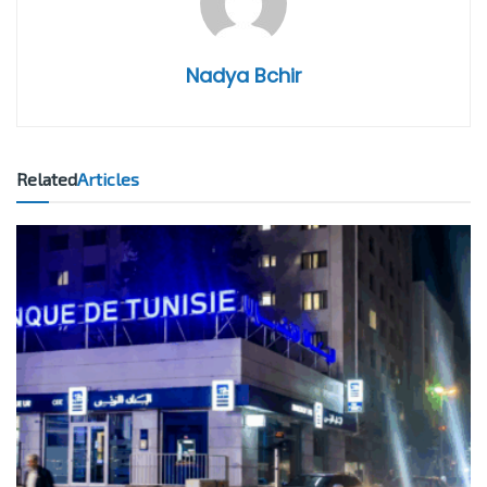
Nadya Bchir
Related
Articles