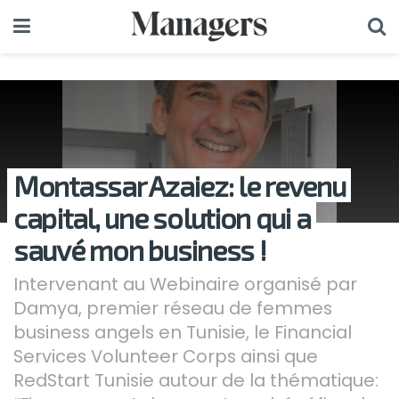
Montassar Azaiez: le revenu
capital, une solution qui a
sauvé mon business !
Intervenant au Webinaire organisé par
Damya, premier réseau de femmes
business angels en Tunisie, le Financial
Services Volunteer Corps ainsi que
RedStart Tunisie autour de la thématique: