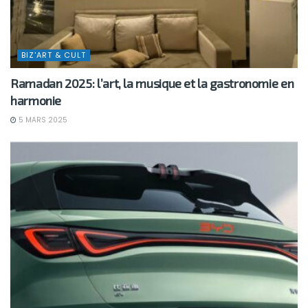
BIZ'ART & CULT
Ramadan 2025: l’art, la musique et la gastronomie en
harmonie
5 MARS 2025