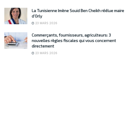
La Tunisienne Imène Souid Ben Cheikh réélue maire
d’Orly
23 MARS 2026
Commerçants, fournisseurs, agriculteurs: 3
nouvelles règles fiscales qui vous concernent
directement
23 MARS 2026