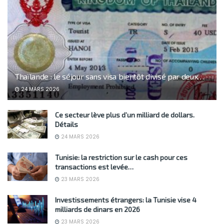
Thaïlande : le séjour sans visa bientôt divisé par deux…
24 MARS 2026
Ce secteur lève plus d’un milliard de dollars.
Détails
24 MARS 2026
Tunisie: la restriction sur le cash pour ces
transactions est levée…
23 MARS 2026
Investissements étrangers: la Tunisie vise 4
milliards de dinars en 2026
23 MARS 2026