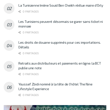
La Tunisienne Imène Souid Ben Cheikh réélue maire d’Orly
0 PARTAGES
Les Tunisiens peuvent désormais se garer sans ticket ni
monnaie
0 PARTAGES
Les droits de douane supprimés pour ces importations.
Détails
0 PARTAGES
Retraits aux distributeurs et paiements en ligne: la BCT
publie une note
0 PARTAGES
Youssef Zbidi nommé à la tête de l’hôtel The Nine
Lifestyle Experience
0 PARTAGES