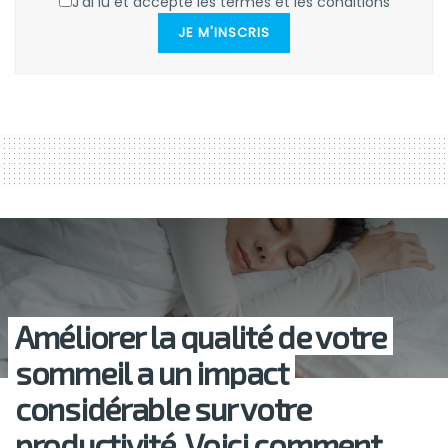
J'ai lu et accepte les termes et les conditions
JE M'INSCRIS
Améliorer la qualité de votre
sommeil a un impact
considérable sur votre
productivité. Voici comment