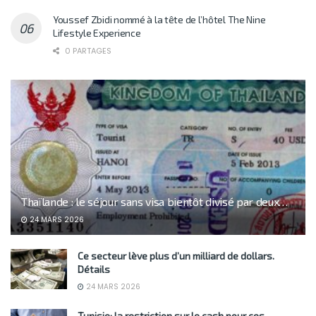
Youssef Zbidi nommé à la tête de l’hôtel The Nine
Lifestyle Experience
0 PARTAGES
Thaïlande : le séjour sans visa bientôt divisé par deux…
24 MARS 2026
Ce secteur lève plus d’un milliard de dollars.
Détails
24 MARS 2026
Tunisie: la restriction sur le cash pour ces