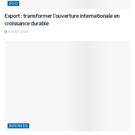
ECO
Export : transformer l’ouverture internationale en
croissance durable
6 AOÛT 2026
BUSINESS