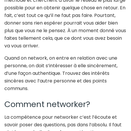
méthode et cherchent à avoir le réseau le plus large
possible pour en obtenir quelque chose en retour. En
fait, c’est tout ce qu’il ne faut pas faire. Pourtant,
donner sans rien espérer pourrait vous aider bien
plus que vous ne le pensez. À un moment donné vous
faites tellement cela, que ce dont vous avez besoin
va vous arriver.
Quand on network, on entre en relation avec une
personne, on doit s’intéresser à elle sincèrement,
d’une façon authentique. Trouvez des intérêts
sincères avec l’autre personne et des points
communs.
Comment networker?
La compétence pour networker c’est l’écoute et
savoir poser des questions, pas dans l’absolu. Il faut