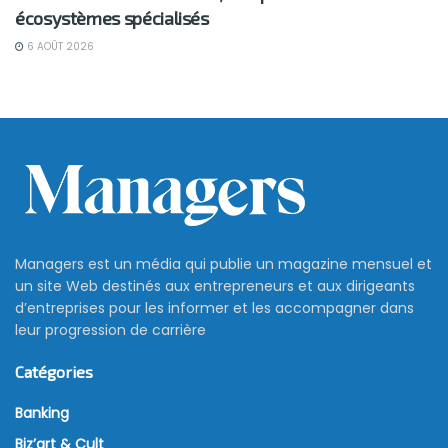
écosystèmes spécialisés
6 AOÛT 2026
Les tendances de design web
pour l’année 2021: ce qu’il faut
en savoir
28 décembre 2020