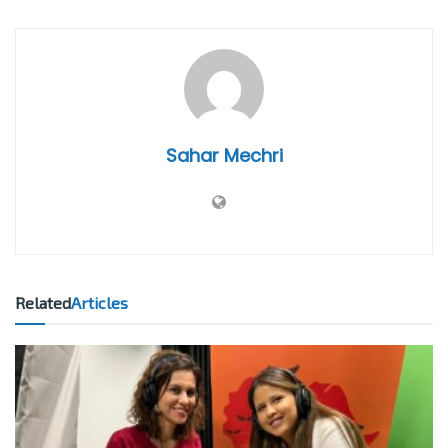
Sahar Mechri
Related
Articles