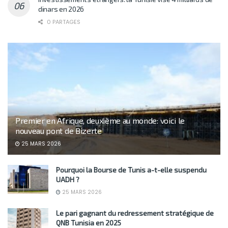
dinars en 2026
0 PARTAGES
Premier en Afrique, deuxième au monde: voici le
nouveau pont de Bizerte
25 MARS 2026
Pourquoi la Bourse de Tunis a-t-elle suspendu
UADH ?
25 MARS 2026
Le pari gagnant du redressement stratégique de
QNB Tunisia en 2025