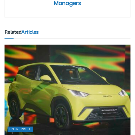
Managers
Related
Articles
ENTREPRISE