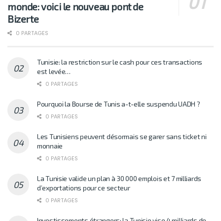
monde: voici le nouveau pont de
Bizerte
0 PARTAGES
Tunisie: la restriction sur le cash pour ces transactions
est levée…
0 PARTAGES
Pourquoi la Bourse de Tunis a-t-elle suspendu UADH ?
0 PARTAGES
Les Tunisiens peuvent désormais se garer sans ticket ni
monnaie
0 PARTAGES
La Tunisie valide un plan à 30 000 emplois et 7 milliards
d’exportations pour ce secteur
0 PARTAGES
Investissements étrangers: la Tunisie vise 4 milliards de