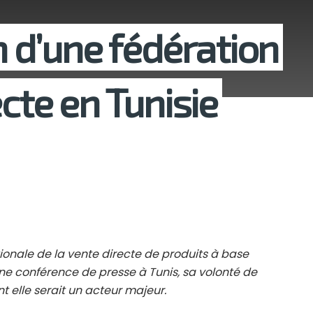
n d’une fédération
ecte en Tunisie
ationale de la vente directe de produits à base
une conférence de presse à Tunis, sa volonté de
t elle serait un acteur majeur.