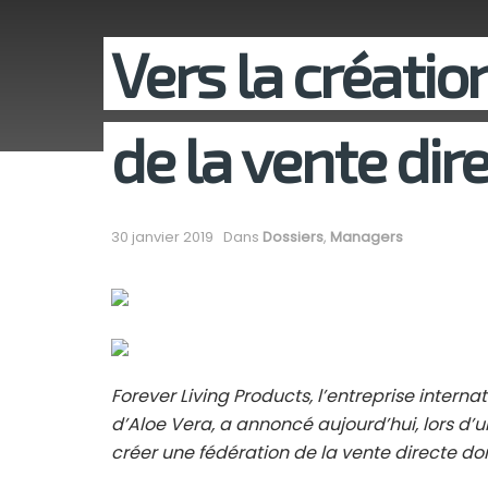
Vers la créatio
de la vente dir
30 janvier 2019
Dans
Dossiers
,
Managers
Forever Living Products, l’entreprise intern
d’Aloe Vera, a annoncé aujourd’hui, lors d’
créer une fédération de la vente directe don