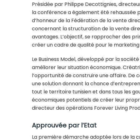
Présidée par Philippe Decottignies, directe
la conférence a également été rehaussée pa
d’honneur de la Fédération de la vente dire
concernant la structuration de la vente dire
avantages. L’objectif, se rapprocher des p
créer un cadre de qualité pour le marketing 
Le Business Model, développé par la société
améliorer leur situation économique. Créatric
l’opportunité de construire une affaire. De 
une solution donnant la chance d’entrepren
tout le territoire tunisien et dans tous les
économiques potentiels de créer leur propre 
directeur des opérations Forever Living Prod
Approuvée par l’Etat
La première démarche adoptée lors de la cré