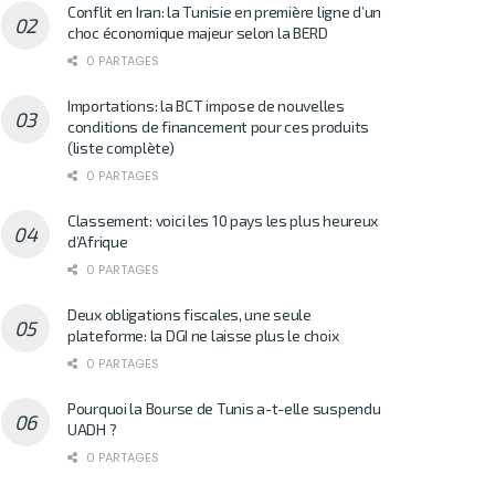
Conflit en Iran: la Tunisie en première ligne d’un
choc économique majeur selon la BERD
0 PARTAGES
Importations: la BCT impose de nouvelles
conditions de financement pour ces produits
(liste complète)
0 PARTAGES
Classement: voici les 10 pays les plus heureux
d’Afrique
0 PARTAGES
Deux obligations fiscales, une seule
plateforme: la DGI ne laisse plus le choix
0 PARTAGES
Pourquoi la Bourse de Tunis a-t-elle suspendu
UADH ?
0 PARTAGES