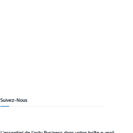
Suivez-Nous
L’essentiel de l’actu Business dans votre boîte e-mail