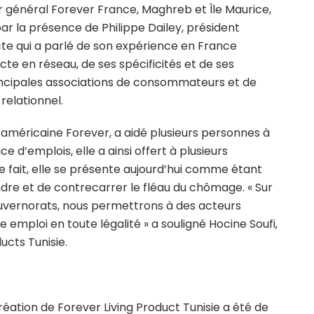
ur général Forever France, Maghreb et Île Maurice,
r la présence de Philippe Dailey, président
cte qui a parlé de son expérience en France
cte en réseau, de ses spécificités et de ses
rincipales associations de consommateurs et de
relationnel.
 américaine Forever, a aidé plusieurs personnes à
e d’emplois, elle a ainsi offert à plusieurs
ce fait, elle se présente aujourd’hui comme étant
dre et de contrecarrer le fléau du chômage. « Sur
 gouvernorats, nous permettrons à des acteurs
emploi en toute légalité » a souligné Hocine Soufi,
ucts Tunisie.
ation de Forever Living Product Tunisie a été de