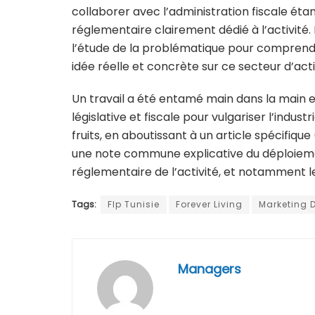
collaborer avec l’administration fiscale étan
réglementaire clairement dédié à l’activité.
l’étude de la problématique pour comprendr
idée réelle et concrète sur ce secteur d’acti
Un travail a été entamé main dans la main 
législative et fiscale
pour vulgariser l’industr
fruits, en aboutissant à un article spécifique
une note commune explicative du déploiement
réglementaire de l’activité, et notamment le 
Tags:
Flp Tunisie
Forever Living
Marketing 
Managers