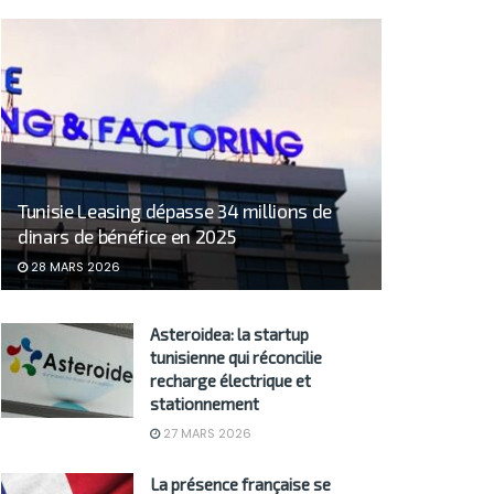
Tunisie Leasing dépasse 34 millions de
dinars de bénéfice en 2025
28 MARS 2026
Asteroidea: la startup
tunisienne qui réconcilie
recharge électrique et
stationnement
27 MARS 2026
La présence française se