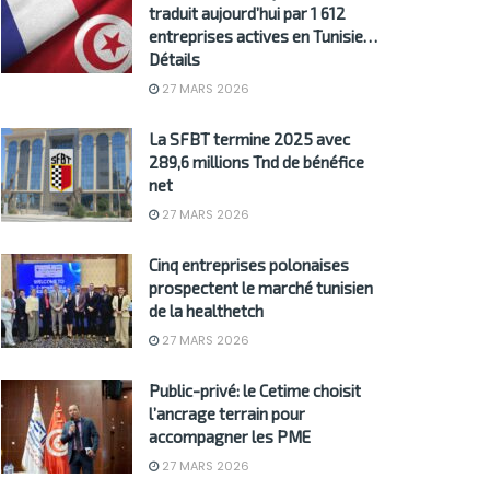
traduit aujourd’hui par 1 612
entreprises actives en Tunisie…
Détails
27 MARS 2026
La SFBT termine 2025 avec
289,6 millions Tnd de bénéfice
net
27 MARS 2026
Cinq entreprises polonaises
prospectent le marché tunisien
de la healthetch
27 MARS 2026
Public-privé: le Cetime choisit
l’ancrage terrain pour
accompagner les PME
27 MARS 2026