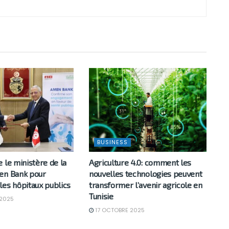
BUSINESS
 le ministère de la
Agriculture 4.0: comment les
en Bank pour
nouvelles technologies peuvent
les hôpitaux publics
transformer l’avenir agricole en
Tunisie
2025
17 OCTOBRE 2025