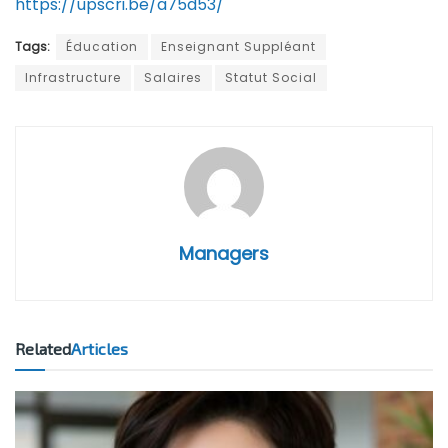
https://upscri.be/a75d53/
Tags:
Éducation
Enseignant Suppléant
Infrastructure
Salaires
Statut Social
Managers
Related
Articles