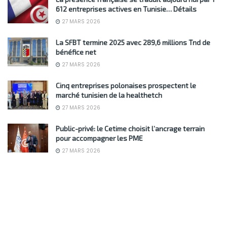
612 entreprises actives en Tunisie… Détails
27 MARS 2026
La SFBT termine 2025 avec 289,6 millions Tnd de
bénéfice net
27 MARS 2026
Cinq entreprises polonaises prospectent le
marché tunisien de la healthetch
27 MARS 2026
Public-privé: le Cetime choisit l’ancrage terrain
pour accompagner les PME
27 MARS 2026