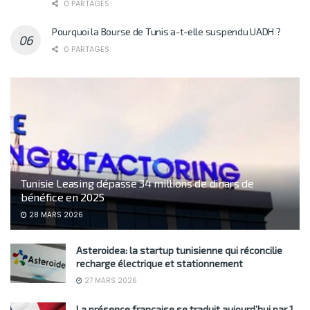
0 PARTAGES
Pourquoi la Bourse de Tunis a-t-elle suspendu UADH ?
0 PARTAGES
Tunisie Leasing dépasse 34 millions de dinars de
bénéfice en 2025
28 MARS 2026
Asteroidea: la startup tunisienne qui réconcilie
recharge électrique et stationnement
27 MARS 2026
La présence française se traduit aujourd’hui par 1