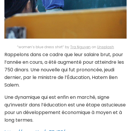
“women’s blue dress shirt” by
Tra Nguyen
on
Unsplash
Rappelons dans ce cadre que leur salaire brut, pour
l’année en cours, a été augmenté pour atteindre les
750 dinars. Une nouvelle qui fut prononcée, jeudi
dernier, par le ministre de l’Éducation, Hatem Ben
Salem.
Une dynamique qui est enfin en marché, signe
qu’investir dans l’éducation est une étape astucieuse
pour un développement économique à moyen et à
long termes.