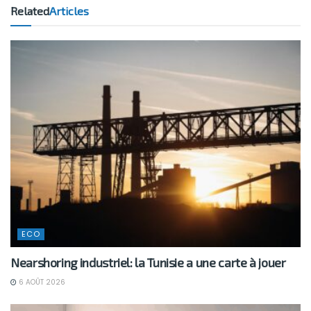
Related
Articles
ECO
Nearshoring industriel: la Tunisie a une carte à jouer
6 AOÛT 2026