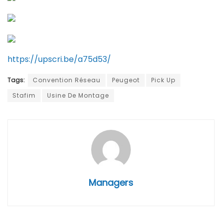
https://upscri.be/a75d53/
Tags:
Convention Réseau
Peugeot
Pick Up
Stafim
Usine De Montage
Managers