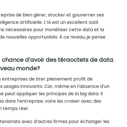
reprise de bien gérer, stocker et gouverner ses
ligence artificielle. L’IA est un excellent outil
s nécessaires pour monétiser cette data et la
e nouvelles opportunités. À ce niveau, je pense
a chance d’avoir des téraoctets de data.
ouveau monde?
entreprises de tirer pleinement profit de
 des usages innovants. Car, même en l’absence d’un
 peut appliquer les principes de la big data. Il
es dans l’entreprise, voire les croiser avec des
n temps réel.
tenariats avec d’autres firmes pour échanger les