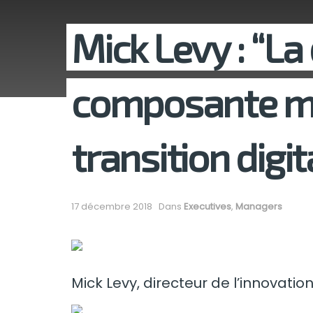
Mick Levy : “La
composante ma
transition digit
17 décembre 2018
Dans
Executives
,
Managers
Mick Levy, directeur de l’innovati