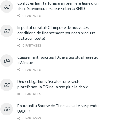
Conflit en Iran: la Tunisie en première ligne d’un
choc économique majeur selon la BERD
0 PARTAGES
Importations: la BCT impose de nouvelles
conditions de financement pour ces produits
(liste complète)
0 PARTAGES
Classement: voici les 10 pays les plus heureux
d’Afrique
0 PARTAGES
Deux obligations fiscales, une seule
plateforme: la DGI ne laisse plus le choix
0 PARTAGES
Pourquoi la Bourse de Tunis a-t-elle suspendu
UADH ?
0 PARTAGES