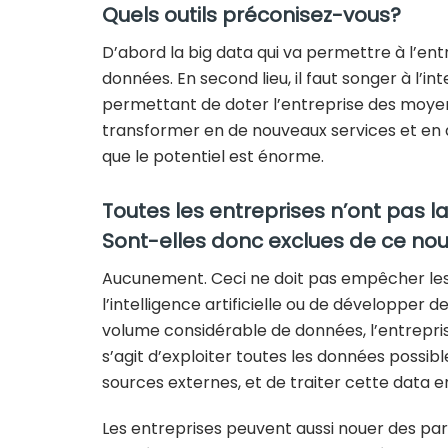
Quels outils préconisez-vous?
D’abord la big data qui va permettre à l’ent
données. En second lieu, il faut songer à l’intel
permettant de doter l’entreprise des moyen
transformer en de nouveaux services et en d
que le potentiel est énorme.
Toutes les entreprises n’ont pas l
Sont-elles donc exclues de ce n
Aucunement. Ceci ne doit pas empêcher les 
l’intelligence artificielle ou de développer
volume considérable de données, l’entreprise
s’agit d’exploiter toutes les données possibl
sources externes, et de traiter cette data e
Les entreprises peuvent aussi nouer des par