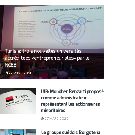
Tunisie: trois nouvelles universités
accréditées «entrepreneuriales» par le
NCEE
27 MARS 2026
UIB: Mondher Benzarti proposé
comme administrateur
représentant les actionnaires
minoritaires
27 MARS 2026
Le groupe suédois Borgstena