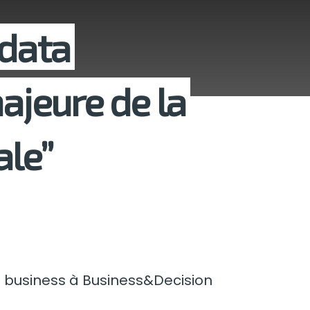
 data
jeure de la
ale”
on business à Business&Decision