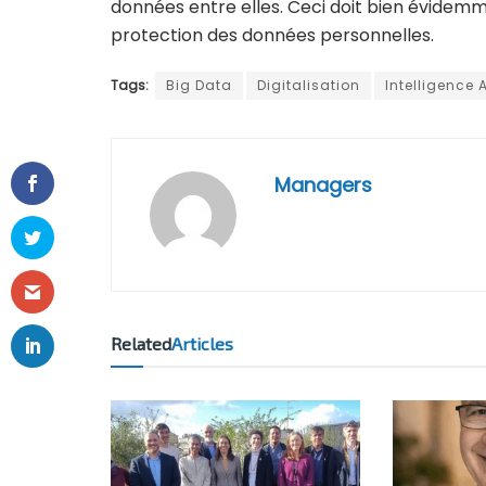
données entre elles. Ceci doit bien évidemme
protection des données personnelles.
Tags:
Big Data
Digitalisation
Intelligence Ar
Managers
Related
Articles