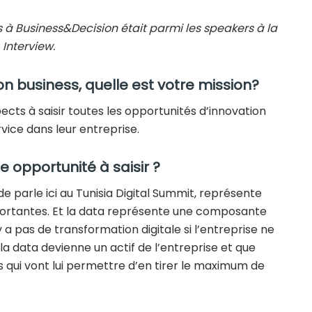
s à Business&Decision était parmi les speakers à la
 Interview.
on business, quelle est votre mission?
ects à saisir toutes les opportunités d’innovation
vice dans leur entreprise.
une opportunité à saisir ?
e parle ici au Tunisia Digital Summit, représente
mportantes. Et la data représente une composante
y a pas de transformation digitale si l’entreprise ne
 la data devienne un actif de l’entreprise et que
s qui vont lui permettre d’en tirer le maximum de