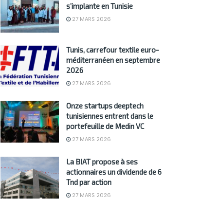
s’implante en Tunisie
27 MARS 2026
Tunis, carrefour textile euro-
méditerranéen en septembre
2026
27 MARS 2026
Onze startups deeptech
tunisiennes entrent dans le
portefeuille de Medin VC
27 MARS 2026
La BIAT propose à ses
actionnaires un dividende de 6
Tnd par action
27 MARS 2026