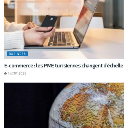
BUSINESS
E-commerce : les PME tunisiennes changent d’échelle
7 AOÛT 2026