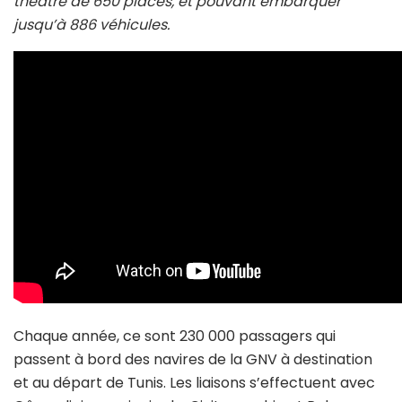
théâtre de 650 places, et pouvant embarquer
jusqu’à 886 véhicules.
Chaque année, ce sont 230 000 passagers qui
passent à bord des navires de la GNV à destination
et au départ de Tunis. Les liaisons s’effectuent avec