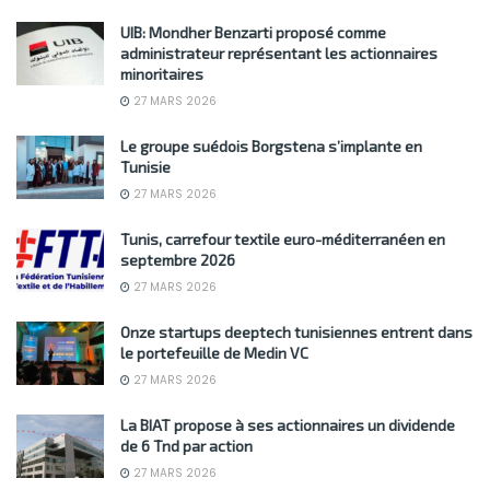
UIB: Mondher Benzarti proposé comme
administrateur représentant les actionnaires
minoritaires
27 MARS 2026
Le groupe suédois Borgstena s’implante en
Tunisie
27 MARS 2026
Tunis, carrefour textile euro-méditerranéen en
septembre 2026
27 MARS 2026
Onze startups deeptech tunisiennes entrent dans
le portefeuille de Medin VC
27 MARS 2026
La BIAT propose à ses actionnaires un dividende
de 6 Tnd par action
27 MARS 2026