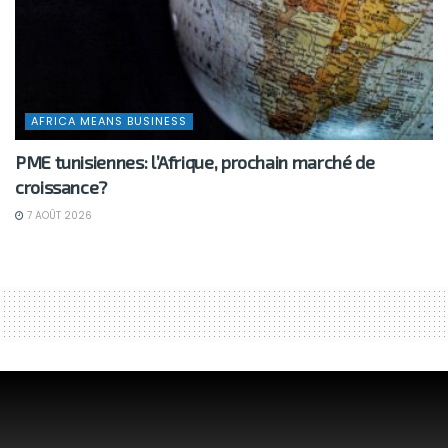
AFRICA MEANS BUSINESS
PME tunisiennes: l’Afrique, prochain marché de
croissance?
7 AOÛT 2026