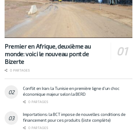
Premier en Afrique, deuxième au
monde: voici le nouveau pont de
Bizerte
0 PARTAGES
Conflit en Iran: la Tunisie en première ligne d’un choc
économique majeur selon la BERD
0 PARTAGES
Importations: la BCT impose de nouvelles conditions de
financement pour ces produits (liste complète)
0 PARTAGES