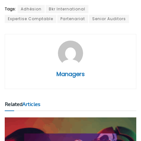
Tags:
Adhésion
Bkr International
Expertise Comptable
Partenariat
Senior Auditors
Managers
Related
Articles