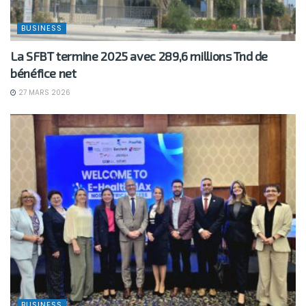
BUSINESS
La SFBT termine 2025 avec 289,6 millions Tnd de
bénéfice net
27 MARS 2026
BUSINESS