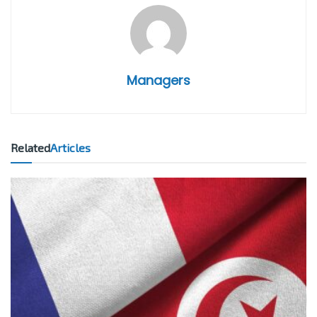
Managers
Related
Articles