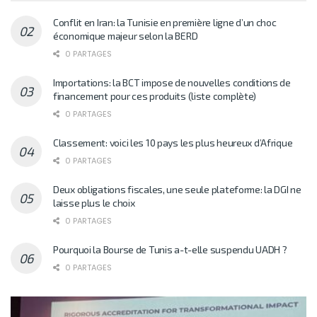
Conflit en Iran: la Tunisie en première ligne d’un choc
économique majeur selon la BERD
0 PARTAGES
Importations: la BCT impose de nouvelles conditions de
financement pour ces produits (liste complète)
0 PARTAGES
Classement: voici les 10 pays les plus heureux d’Afrique
0 PARTAGES
Deux obligations fiscales, une seule plateforme: la DGI ne
laisse plus le choix
0 PARTAGES
Pourquoi la Bourse de Tunis a-t-elle suspendu UADH ?
0 PARTAGES