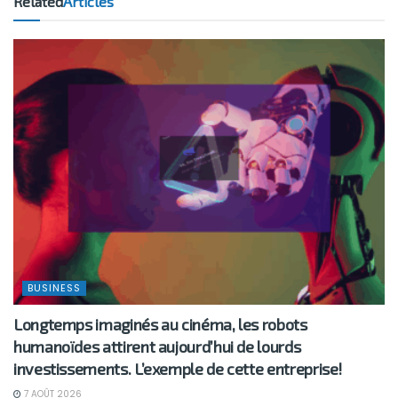
Related
Articles
BUSINESS
Longtemps imaginés au cinéma, les robots
humanoïdes attirent aujourd’hui de lourds
investissements. L’exemple de cette entreprise!
7 AOÛT 2026