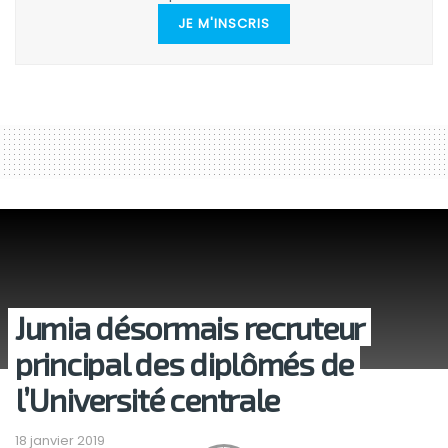
JE M'INSCRIS
Jumia désormais recruteur
principal des diplômés de
l’Université centrale
18 janvier 2019