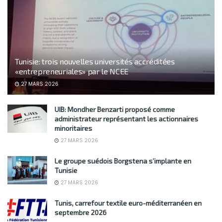
Tunisie: trois nouvelles universités accréditées
«entrepreneuriales» par le NCEE
27 MARS 2026
UIB: Mondher Benzarti proposé comme
administrateur représentant les actionnaires
minoritaires
27 MARS 2026
Le groupe suédois Borgstena s’implante en
Tunisie
27 MARS 2026
Tunis, carrefour textile euro-méditerranéen en
septembre 2026