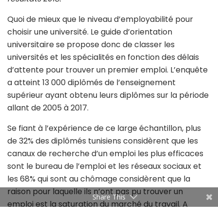
Quoi de mieux que le niveau d’employabilité pour
choisir une université. Le guide d’orientation
universitaire se propose donc de classer les
universités et les spécialités en fonction des délais
d’attente pour trouver un premier emploi. L’enquête
a atteint 13 000 diplômés de l’enseignement
supérieur ayant obtenu leurs diplômes sur la période
allant de 2005 à 2017.
Se fiant à l’expérience de ce large échantillon, plus
de 32% des diplômés tunisiens considèrent que les
canaux de recherche d’un emploi les plus efficaces
sont le bureau de l’emploi et les réseaux sociaux et
les 68% qui sont au chômage considèrent que la
raison pour laquelle ils n’ont pas pu trouver un
Share This
emploi est la saturation du marché du travail. A
noter que le guide proposé couvre 203