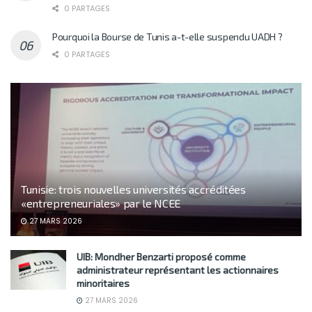
0 PARTAGES
Pourquoi la Bourse de Tunis a-t-elle suspendu UADH ?
0 PARTAGES
Tunisie: trois nouvelles universités accréditées
«entrepreneuriales» par le NCEE
27 MARS 2026
UIB: Mondher Benzarti proposé comme
administrateur représentant les actionnaires
minoritaires
27 MARS 2026