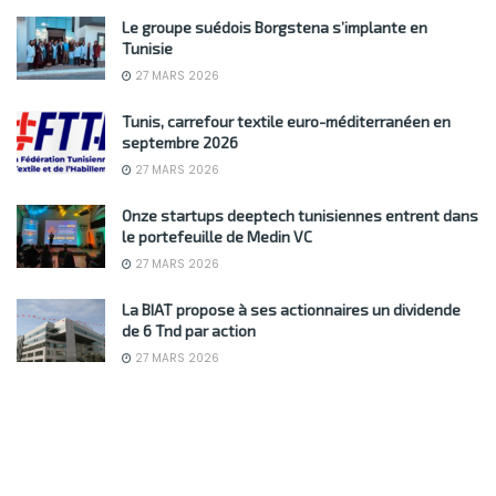
Le groupe suédois Borgstena s’implante en
Tunisie
27 MARS 2026
Tunis, carrefour textile euro-méditerranéen en
septembre 2026
27 MARS 2026
Onze startups deeptech tunisiennes entrent dans
le portefeuille de Medin VC
27 MARS 2026
La BIAT propose à ses actionnaires un dividende
de 6 Tnd par action
27 MARS 2026