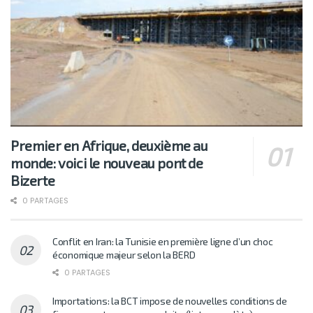
Premier en Afrique, deuxième au
monde: voici le nouveau pont de
Bizerte
0 PARTAGES
Conflit en Iran: la Tunisie en première ligne d’un choc
économique majeur selon la BERD
0 PARTAGES
Importations: la BCT impose de nouvelles conditions de