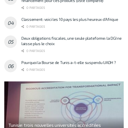
financement pour ces produits (liste complète)
0 PARTAGES
Classement: voici les 10 pays les plus heureux d’Afrique
0 PARTAGES
Deux obligations fiscales, une seule plateforme: la DGI ne
laisse plus le choix
0 PARTAGES
Pourquoi la Bourse de Tunis a-t-elle suspendu UADH ?
0 PARTAGES
Tunisie: trois nouvelles universités accréditées