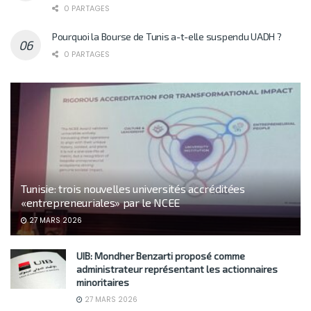
0 PARTAGES
Pourquoi la Bourse de Tunis a-t-elle suspendu UADH ?
0 PARTAGES
Tunisie: trois nouvelles universités accréditées
«entrepreneuriales» par le NCEE
27 MARS 2026
UIB: Mondher Benzarti proposé comme
administrateur représentant les actionnaires
minoritaires
27 MARS 2026