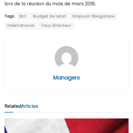
lors de la réunion du mois de mars 2018.
Tags:
Bct
Budget De Letat
Emprunt Obligataire
International
Taux Directeur
Managers
Related
Articles