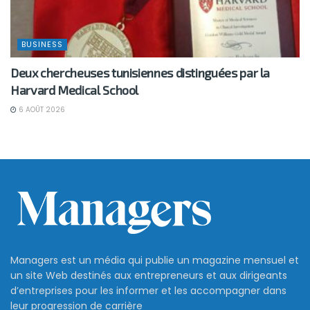
BUSINESS
Deux chercheuses tunisiennes distinguées par la
Harvard Medical School
6 AOÛT 2026
Managers est un média qui publie un magazine mensuel et
un site Web destinés aux entrepreneurs et aux dirigeants
d’entreprises pour les informer et les accompagner dans
leur progression de carrière