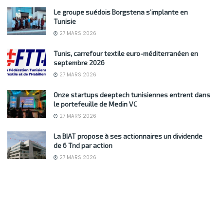
Le groupe suédois Borgstena s’implante en
Tunisie
27 MARS 2026
Tunis, carrefour textile euro-méditerranéen en
septembre 2026
27 MARS 2026
Onze startups deeptech tunisiennes entrent dans
le portefeuille de Medin VC
27 MARS 2026
La BIAT propose à ses actionnaires un dividende
de 6 Tnd par action
27 MARS 2026