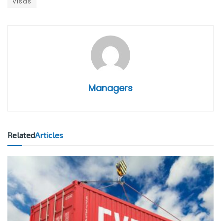
Visas
Managers
Related
Articles