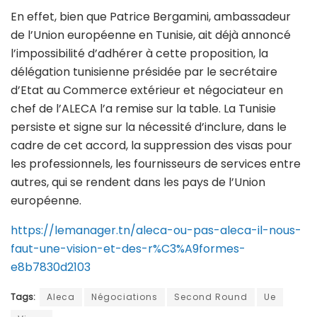
En effet, bien que Patrice Bergamini, ambassadeur
de l’Union européenne en Tunisie, ait déjà annoncé
l’impossibilité d’adhérer à cette proposition, la
délégation tunisienne présidée par le secrétaire
d’Etat au Commerce extérieur et négociateur en
chef de l’ALECA l’a remise sur la table. La Tunisie
persiste et signe sur la nécessité d’inclure, dans le
cadre de cet accord, la suppression des visas pour
les professionnels, les fournisseurs de services entre
autres, qui se rendent dans les pays de l’Union
européenne.
https://lemanager.tn/aleca-ou-pas-aleca-il-nous-
faut-une-vision-et-des-r%C3%A9formes-
e8b7830d2103
Tags:
Aleca
Négociations
Second Round
Ue