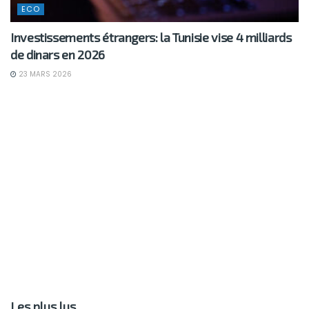
ECO
Investissements étrangers: la Tunisie vise 4 milliards
de dinars en 2026
23 MARS 2026
Les plus lus