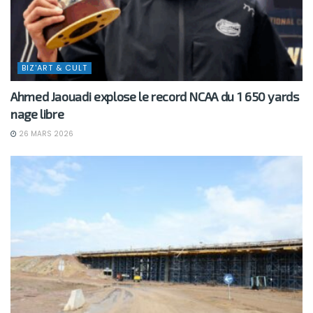
BIZ'ART & CULT
Ahmed Jaouadi explose le record NCAA du 1 650 yards
nage libre
26 MARS 2026