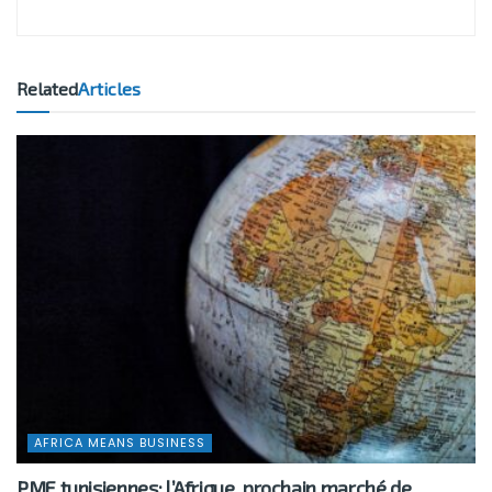
Related
Articles
AFRICA MEANS BUSINESS
PME tunisiennes: l’Afrique, prochain marché de