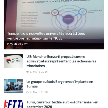
Tunisie: trois nouvelles universités accréditées
«entrepreneuriales» par le NCEE
27 MARS 2026
UIB: Mondher Benzarti proposé comme
administrateur représentant les actionnaires
minoritaires
27 MARS 2026
Le groupe suédois Borgstena s’implante en
Tunisie
27 MARS 2026
Tunis, carrefour textile euro-méditerranéen en
septembre 2026