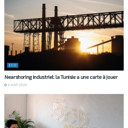
ECO
Nearshoring industriel: la Tunisie a une carte à jouer
6 AOÛT 2026