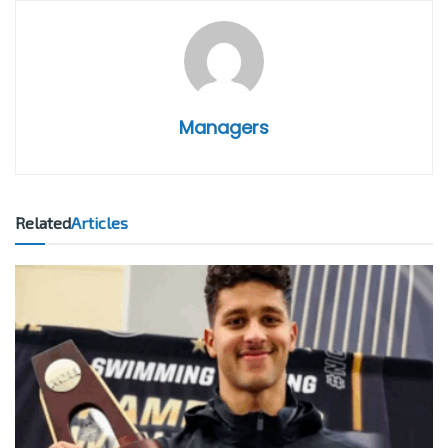
Managers
Related
Articles