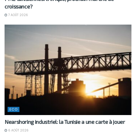
croissance?
7 AOÛT 2026
ECO
Nearshoring industriel: la Tunisie a une carte à jouer
6 AOÛT 2026