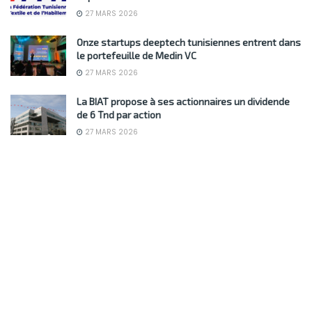
27 MARS 2026
Onze startups deeptech tunisiennes entrent dans
le portefeuille de Medin VC
27 MARS 2026
La BIAT propose à ses actionnaires un dividende
de 6 Tnd par action
27 MARS 2026