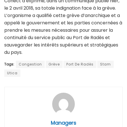
Conect a exprimé, dans un communiqué publié hier,
le 2 avril 2018, sa totale indignation face à la grève.
L’organisme a qualifié cette grève d’anarchique et a
appelé le gouvernement et les parties concernées à
prendre les mesures nécessaires pour assurer la
continuité du service public au Port de Radès et
sauvegarder les intérêts supérieurs et stratégiques
du pays.
Tags:
Congestion
Grève
Port De Radès
Stam
Utica
Managers