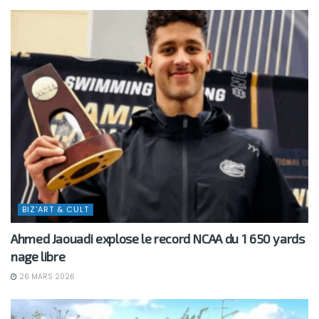
BIZ'ART & CULT
Ahmed Jaouadi explose le record NCAA du 1 650 yards
nage libre
26 MARS 2026