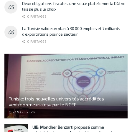
Deux obligations fiscales, une seule plateforme: la DGI ne
laisse plus le choix
0 PARTAGES
La Tunisie valide un plan à 30 000 emplois et 7 milliards
d’exportations pour ce secteur
0 PARTAGES
Tunisie: trois nouvelles universités accréditées
«entrepreneuriales» par le NCEE
27 MARS 2026
UIB: Mondher Benzarti proposé comme