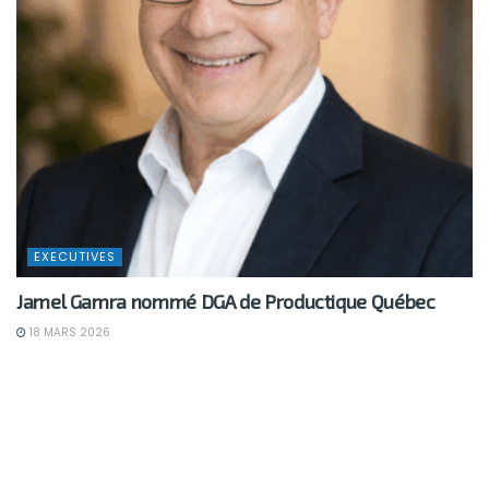
EXECUTIVES
Jamel Gamra nommé DGA de Productique Québec
18 MARS 2026