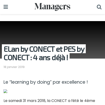
ELan by CONECT et PES by
CONECT : 4 ans déjà !
18 janvier 2019
Le “learning by doing” par excellence !
Le samedi 31 mars 2018, la CONECT a fêté le 4ème