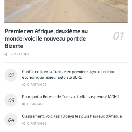
Premier en Afrique, deuxième au
monde: voici le nouveau pont de
Bizerte
0 PARTAGES
Conflit en Iran: la Tunisie en première ligne d’un choc
économique majeur selon la BERD
0 PARTAGES
Pourquoi la Bourse de Tunis a-t-elle suspendu UADH ?
0 PARTAGES
Classement: voici les 10 pays les plus heureux d’Afrique
0 PARTAGES