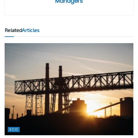
Managers
Related
Articles
ECO