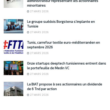
administrateur représentant les actionnaires
minoritaires
27 MARS 2026
Le groupe suédois Borgstena s’implante en
Tunisie
27 MARS 2026
Tunis, carrefour textile euro-méditerranéen en
septembre 2026
27 MARS 2026
Onze startups deeptech tunisiennes entrent dans
le portefeuille de Medin VC
27 MARS 2026
La BIAT propose à ses actionnaires un dividende
de 6 Tnd par action
27 MARS 2026