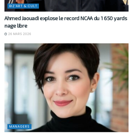
BIZ'ART & CULT
Ahmed Jaouadi explose le record NCAA du 1 650 yards
nage libre
26 MARS 2026
MANAGERS