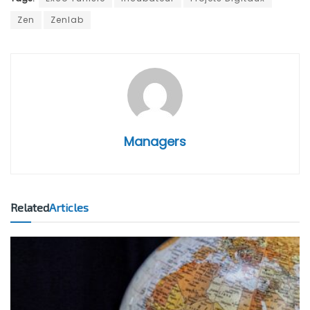
Zen
Zenlab
Managers
Related
Articles