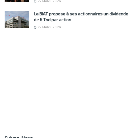
27 MARS 2026
La BIAT propose à ses actionnaires un dividende
de 6 Tnd par action
27 MARS 2026
Suivez-Nous