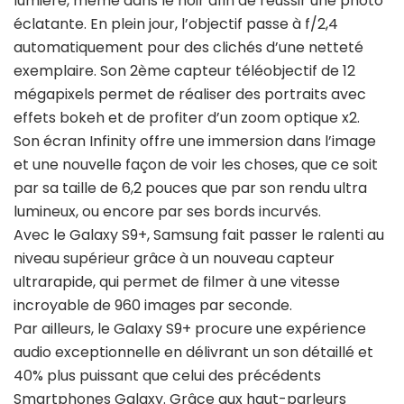
lumière, même dans le noir afin de réussir une photo
éclatante. En plein jour, l’objectif passe à f/2,4
automatiquement pour des clichés d’une netteté
exemplaire. Son 2ème capteur téléobjectif de 12
mégapixels permet de réaliser des portraits avec
effets bokeh et de profiter d’un zoom optique x2.
Son écran Infinity offre une immersion dans l’image
et une nouvelle façon de voir les choses, que ce soit
par sa taille de 6,2 pouces que par son rendu ultra
lumineux, ou encore par ses bords incurvés.
Avec le Galaxy S9+, Samsung fait passer le ralenti au
niveau supérieur grâce à un nouveau capteur
ultrarapide, qui permet de filmer à une vitesse
incroyable de 960 images par seconde.
Par ailleurs, le Galaxy S9+ procure une expérience
audio exceptionnelle en délivrant un son détaillé et
40% plus puissant que celui des précédents
Smartphones Galaxy. Grâce aux haut-parleurs