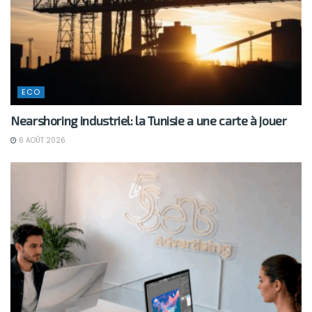
ECO
Nearshoring industriel: la Tunisie a une carte à jouer
6 AOÛT 2026