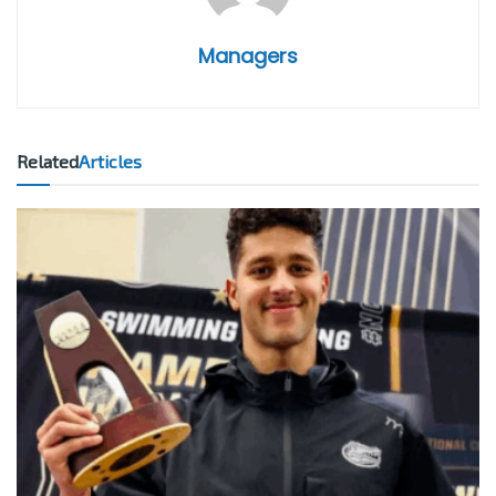
Managers
Related
Articles