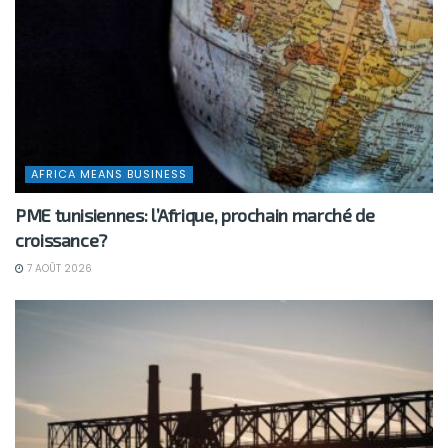
AFRICA MEANS BUSINESS
PME tunisiennes: l’Afrique, prochain marché de
croissance?
7 AOÛT 2026