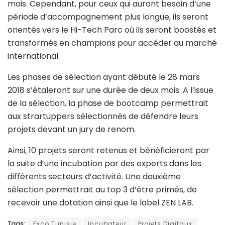
mois. Cependant, pour ceux qui auront besoin d’une
période d’accompagnement plus longue, ils seront
orientés vers le Hi-Tech Parc où ils seront boostés et
transformés en champions pour accéder au marché
international.
Les phases de sélection ayant débuté le 28 mars
2018 s’étaleront sur une durée de deux mois. A l’issue
de la sélection, la phase de bootcamp permettrait
aux strartuppers sélectionnés de défendre leurs
projets devant un jury de renom.
Ainsi, 10 projets seront retenus et bénéficieront par
la suite d’une incubation par des experts dans les
différents secteurs d’activité. Une deuxième
sélection permettrait au top 3 d’être primés, de
recevoir une dotation ainsi que le label ZEN LAB.
Tags:
Exco Tunisie
Incubateur
Projets Digitaux