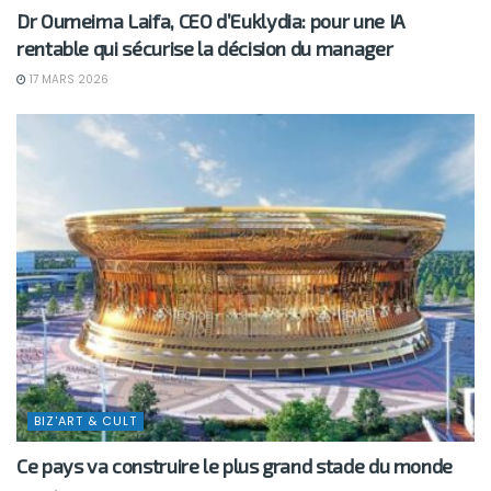
Dr Oumeima Laifa, CEO d’Euklydia: pour une IA
rentable qui sécurise la décision du manager
17 MARS 2026
BIZ'ART & CULT
Ce pays va construire le plus grand stade du monde