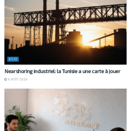
ECO
Nearshoring industriel: la Tunisie a une carte à jouer
6 AOÛT 2026