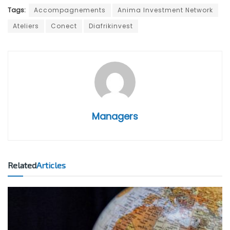
Tags:
Accompagnements
Anima Investment Network
Ateliers
Conect
Diafrikinvest
Managers
Related
Articles