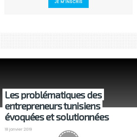
JE M'INSCRIS
Les problématiques des
entrepreneurs tunisiens
évoquées et solutionnées
18 janvier 2019