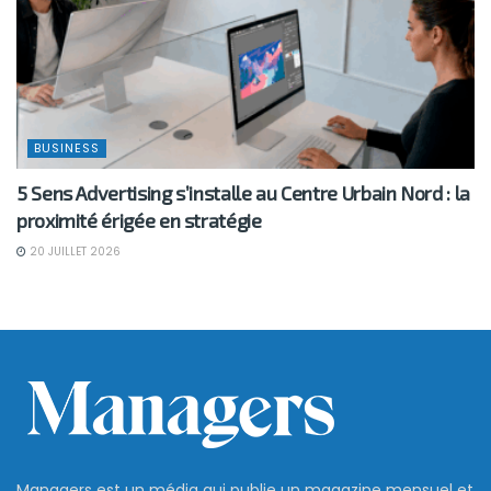
BUSINESS
5 Sens Advertising s’installe au Centre Urbain Nord : la
proximité érigée en stratégie
20 JUILLET 2026
Managers est un média qui publie un magazine mensuel et