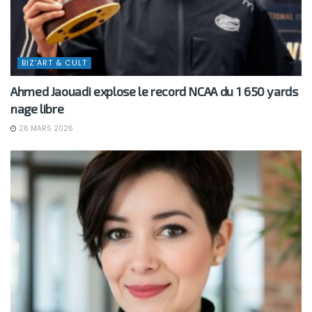
BIZ'ART & CULT
Ahmed Jaouadi explose le record NCAA du 1 650 yards
nage libre
26 MARS 2026