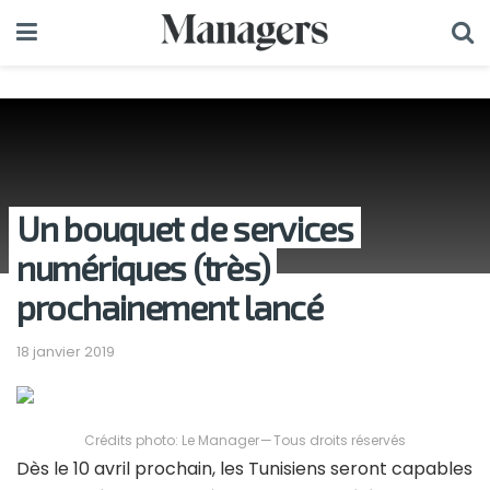
Un bouquet de services
numériques (très)
prochainement lancé
18 janvier 2019
Crédits photo: Le Manager — Tous droits réservés
Dès le 10 avril prochain, les Tunisiens seront capables