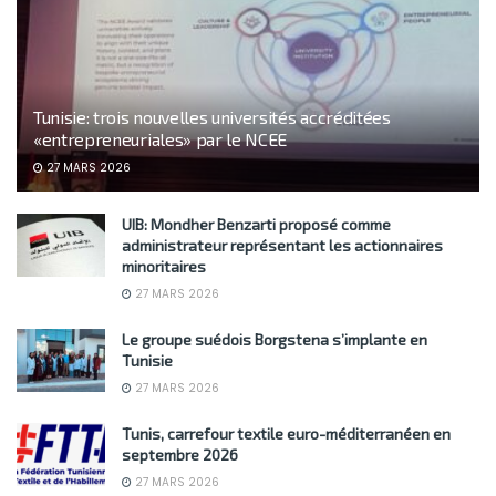
Tunisie: trois nouvelles universités accréditées
«entrepreneuriales» par le NCEE
27 MARS 2026
UIB: Mondher Benzarti proposé comme
administrateur représentant les actionnaires
minoritaires
27 MARS 2026
Le groupe suédois Borgstena s’implante en
Tunisie
27 MARS 2026
Tunis, carrefour textile euro-méditerranéen en
septembre 2026
27 MARS 2026