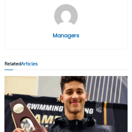
Managers
Related
Articles