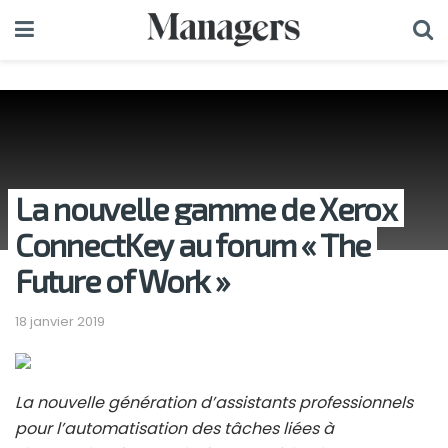
La nouvelle gamme de Xerox
ConnectKey au forum « The
Future of Work »
18 janvier 2019
La nouvelle génération d’assistants professionnels
pour l’automatisation des tâches liées à