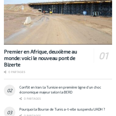
Premier en Afrique, deuxième au
monde: voici le nouveau pont de
Bizerte
0 PARTAGES
Conflit en Iran: la Tunisie en première ligne d’un choc
économique majeur selon la BERD
0 PARTAGES
Pourquoi la Bourse de Tunis a-t-elle suspendu UADH ?
0 PARTAGES