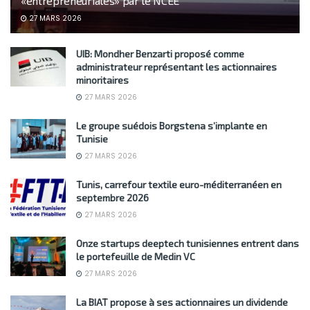
«entrepreneuriales» par le NCEE
27 MARS 2026
UIB: Mondher Benzarti proposé comme
administrateur représentant les actionnaires
minoritaires
27 MARS 2026
Le groupe suédois Borgstena s’implante en
Tunisie
27 MARS 2026
Tunis, carrefour textile euro-méditerranéen en
septembre 2026
27 MARS 2026
Onze startups deeptech tunisiennes entrent dans
le portefeuille de Medin VC
27 MARS 2026
La BIAT propose à ses actionnaires un dividende