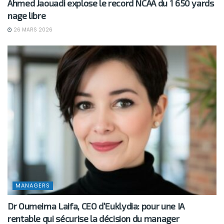
Ahmed Jaouadi explose le record NCAA du 1 650 yards
nage libre
26 MARS 2026
MANAGERS
Dr Oumeima Laifa, CEO d’Euklydia: pour une IA
rentable qui sécurise la décision du manager