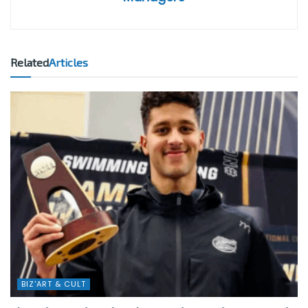
Related
Articles
BIZ'ART & CULT