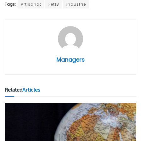
Tags:
Artisanat
Fet18
Industrie
Managers
Related
Articles