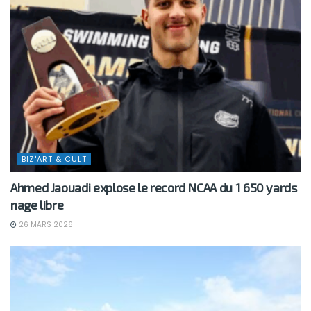
BIZ'ART & CULT
Ahmed Jaouadi explose le record NCAA du 1 650 yards
nage libre
26 MARS 2026