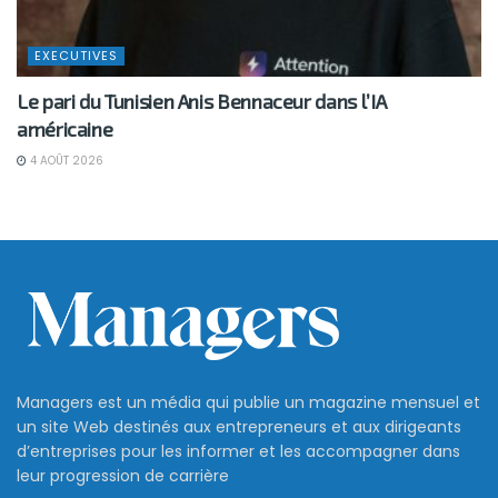
EXECUTIVES
Le pari du Tunisien Anis Bennaceur dans l’IA
américaine
4 AOÛT 2026
Managers est un média qui publie un magazine mensuel et
un site Web destinés aux entrepreneurs et aux dirigeants
d’entreprises pour les informer et les accompagner dans
leur progression de carrière