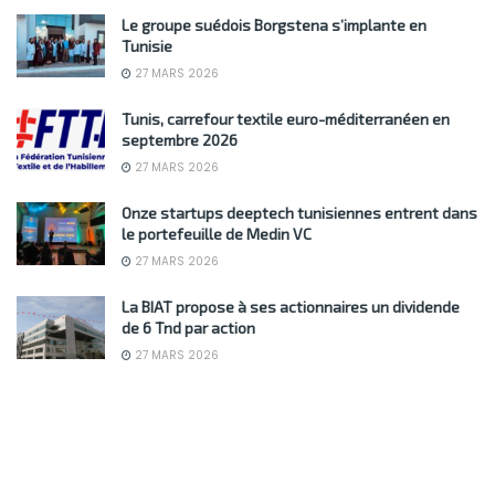
Le groupe suédois Borgstena s’implante en
Tunisie
27 MARS 2026
Tunis, carrefour textile euro-méditerranéen en
septembre 2026
27 MARS 2026
Onze startups deeptech tunisiennes entrent dans
le portefeuille de Medin VC
27 MARS 2026
La BIAT propose à ses actionnaires un dividende
de 6 Tnd par action
27 MARS 2026