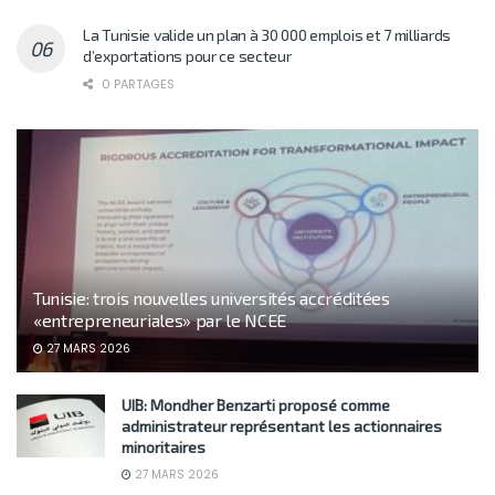
La Tunisie valide un plan à 30 000 emplois et 7 milliards
d’exportations pour ce secteur
0 PARTAGES
Tunisie: trois nouvelles universités accréditées
«entrepreneuriales» par le NCEE
27 MARS 2026
UIB: Mondher Benzarti proposé comme
administrateur représentant les actionnaires
minoritaires
27 MARS 2026