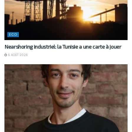
ECO
Nearshoring industriel: la Tunisie a une carte à jouer
6 AOÛT 2026