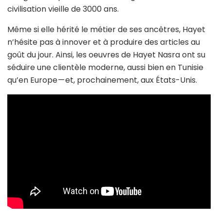
civilisation vieille de 3000 ans.
Même si elle hérité le métier de ses ancêtres, Hayet
n’hésite pas à innover et à produire des articles au
goût du jour. Ainsi, les oeuvres de Hayet Nasra ont su
séduire une clientèle moderne, aussi bien en Tunisie
qu’en Europe — et, prochainement, aux États-Unis.