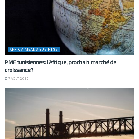
AFRICA MEANS BUSINESS
PME tunisiennes: l’Afrique, prochain marché de
croissance?
7 AOÛT 2026